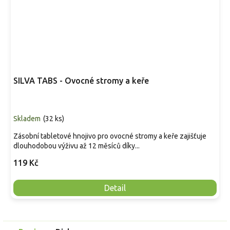
SILVA TABS - Ovocné stromy a keře
Skladem
(
32 ks
)
Zásobní tabletové hnojivo pro ovocné stromy a keře zajišťuje
dlouhodobou výživu až 12 měsíců díky...
119 Kč
Detail