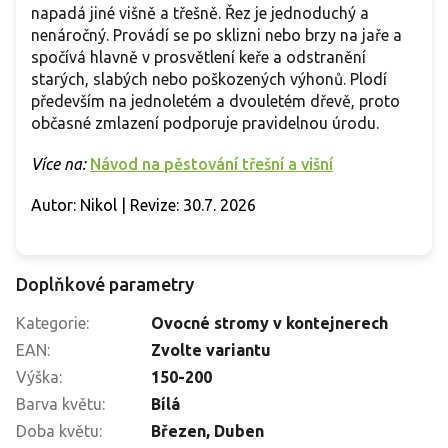
napadá jiné višně a třešně. Řez je jednoduchý a
nenáročný. Provádí se po sklizni nebo brzy na jaře a
spočívá hlavně v prosvětlení keře a odstranění
starých, slabých nebo poškozených výhonů. Plodí
především na jednoletém a dvouletém dřevě, proto
občasné zmlazení podporuje pravidelnou úrodu.
Více na:
Návod na pěstování třešní a višní
Autor: Nikol | Revize: 30.7. 2026
Doplňkové parametry
Kategorie
:
Ovocné stromy v kontejnerech
EAN
:
Zvolte variantu
Výška
:
150-200
Barva květu
:
Bílá
Doba květu
:
Březen
,
Duben