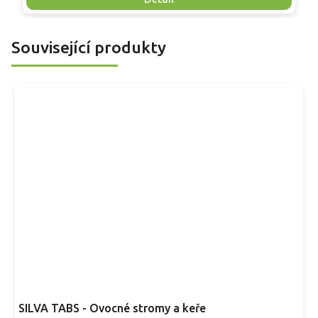
skvělou volbu pro každého pěstitele.
Související produkty
SILVA TABS - Ovocné stromy a keře