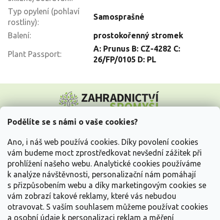
Typ opylení (pohlaví
Samosprašné
rostliny)
:
Balení
:
prostokořenný stromek
A: Prunus B: CZ-4282 C:
Plant Passport
:
26/FP/0105 D: PL
Z
á
p
a
Podělíte se s námi o vaše cookies?
t
Vše o nákupu
í
Ano, i náš web používá cookies. Díky povolení cookies
vám budeme moct zprostředkovat nevšední zážitek při
prohlížení našeho webu. Analytické cookies používáme
Informace pro Vás
k analýze návštěvnosti, personalizační nám pomáhají
s přizpůsobením webu a díky marketingovým cookies se
Kontakujte nás
vám zobrazí takové reklamy, které vás nebudou
otravovat.
S vaším souhlasem můžeme používat cookies
a osobní údaje k personalizaci reklam a měření