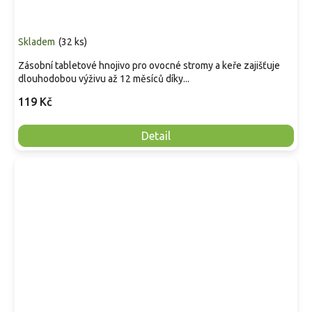
Skladem
(
32 ks
)
Zásobní tabletové hnojivo pro ovocné stromy a keře zajišťuje
dlouhodobou výživu až 12 měsíců díky...
119 Kč
Detail