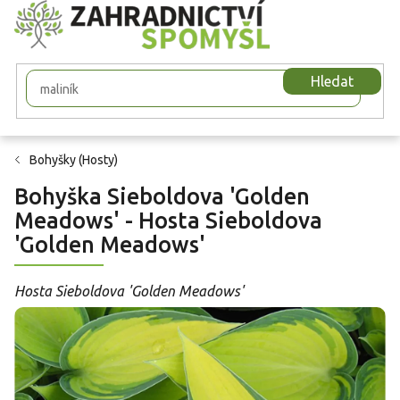
Přejít
na
obsah
Hledat
Bohyšky (Hosty)
Bohyška Sieboldova 'Golden
Meadows' - Hosta Sieboldova
'Golden Meadows'
Hosta Sieboldova 'Golden Meadows'