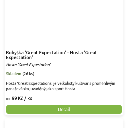
Bohyška 'Great Expectation' - Hosta 'Great
Expectation'
Hosta 'Great Expectation'
Skladem
(
26 ks
)
Hosta 'Great Expectations' je velkolistý kultivar s proměnlivým
panašováním, uváděný jako sport Hosta...
99 Kč
/ ks
od
Detail