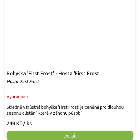
Bohyška 'First Frost' - Hosta 'First Frost'
Hosta 'First Frost'
Vyprodáno
Středně vzrůstná bohyška 'First Frost' je ceněná pro dlouhou
sezonu olistění, které v záhonu působí...
249 Kč
/ ks
Detail