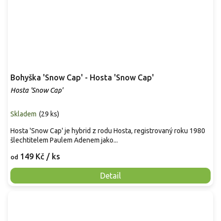
Bohyška 'Snow Cap' - Hosta 'Snow Cap'
Hosta 'Snow Cap'
Skladem
(
29 ks
)
Hosta 'Snow Cap' je hybrid z rodu Hosta, registrovaný roku 1980
šlechtitelem Paulem Adenem jako...
149 Kč
/ ks
od
Detail