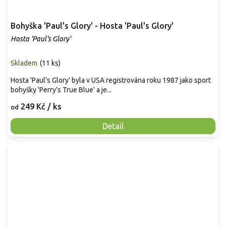
Bohyška 'Paul's Glory' - Hosta 'Paul's Glory'
Hosta 'Paul's Glory'
Skladem
(
11 ks
)
Hosta 'Paul's Glory' byla v USA registrována roku 1987 jako sport
bohyšky 'Perry's True Blue' a je...
249 Kč
/ ks
od
Detail