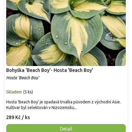
Bohyška 'Beach Boy'- Hosta 'Beach Boy'
Hosta 'Beach Boy'
Skladem
(
5 ks
)
Hosta 'Beach Boy' je opadavá trvalka původem z východní Asie.
Kultivar byl selektován v Nizozemsku...
289 Kč
/ ks
Detail