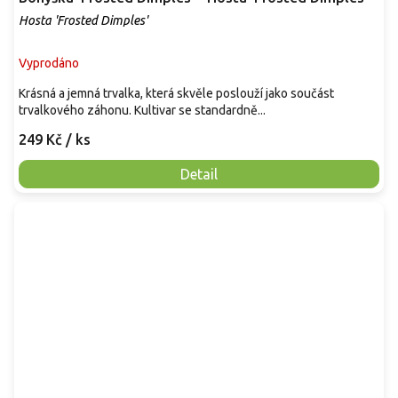
Hosta 'Frosted Dimples'
Vyprodáno
Krásná a jemná trvalka, která skvěle poslouží jako součást
trvalkového záhonu. Kultivar se standardně...
249 Kč
/ ks
Detail