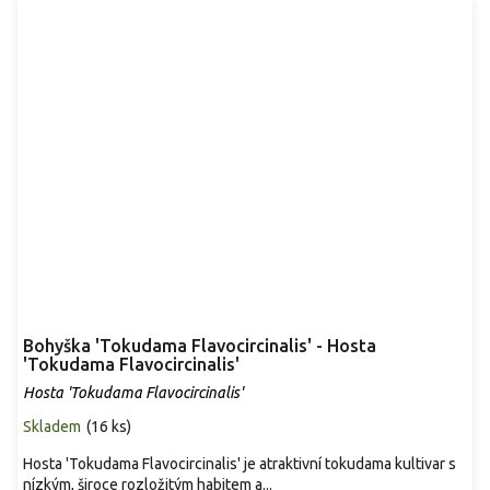
Bohyška 'Tokudama Flavocircinalis' - Hosta
'Tokudama Flavocircinalis'
Hosta 'Tokudama Flavocircinalis'
Skladem
(
16 ks
)
Hosta 'Tokudama Flavocircinalis' je atraktivní tokudama kultivar s
nízkým, široce rozložitým habitem a...