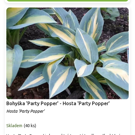
Bohyška 'Party Popper' - Hosta 'Party Popper'
Hosta 'Party Popper'
Skladem
(
40 ks
)