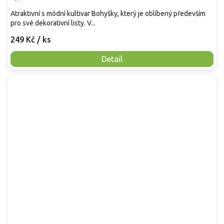
Atraktivní s módní kultivar Bohyšky, který je oblíbený především
pro své dekorativní listy. V...
249 Kč
/ ks
Detail