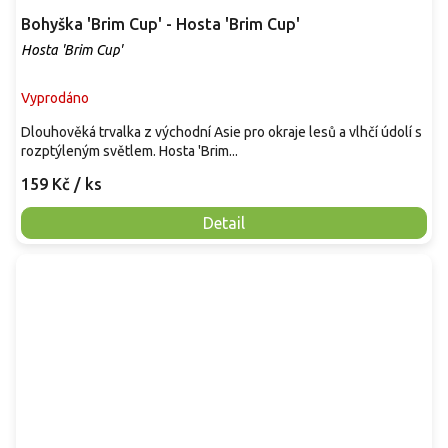
Bohyška 'Brim Cup' - Hosta 'Brim Cup'
Hosta 'Brim Cup'
Vyprodáno
Dlouhověká trvalka z východní Asie pro okraje lesů a vlhčí údolí s
rozptýleným světlem. Hosta 'Brim...
159 Kč
/ ks
Detail