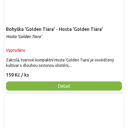
Bohyška 'Golden Tiara' - Hosta 'Golden Tiara'
Hosta 'Golden Tiara'
Vyprodáno
Zakrslá, tvarově kompaktní Hosta 'Golden Tiara' je osvědčený
kultivar s dlouhou sezonou olistění,...
159 Kč
/ ks
Detail