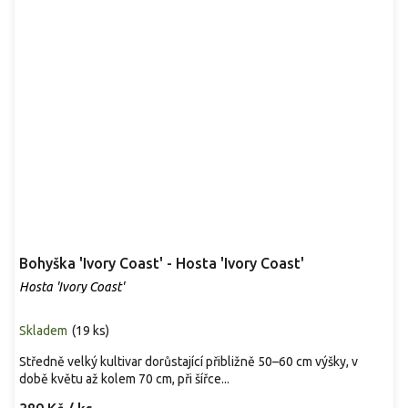
Bohyška 'Ivory Coast' - Hosta 'Ivory Coast'
Hosta 'Ivory Coast'
Skladem
(
19 ks
)
Středně velký kultivar dorůstající přibližně 50–60 cm výšky, v
době květu až kolem 70 cm, při šířce...