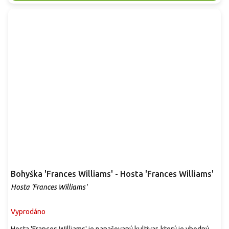
Bohyška 'Frances Williams' - Hosta 'Frances Williams'
Hosta 'Frances Williams'
Vyprodáno
Hosta 'Frances Williams' je panašovaný kultivar, který je vhodný