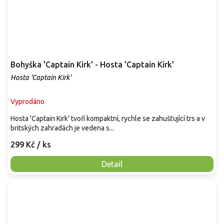
Bohyška 'Captain Kirk' - Hosta 'Captain Kirk'
Hosta 'Captain Kirk'
Vyprodáno
Hosta 'Captain Kirk' tvoří kompaktní, rychle se zahušťující trs a v
britských zahradách je vedena s...
299 Kč
/ ks
Detail