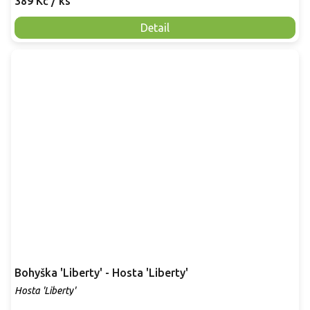
389 Kč
/ ks
Detail
Bohyška 'Liberty' - Hosta 'Liberty'
Hosta 'Liberty'