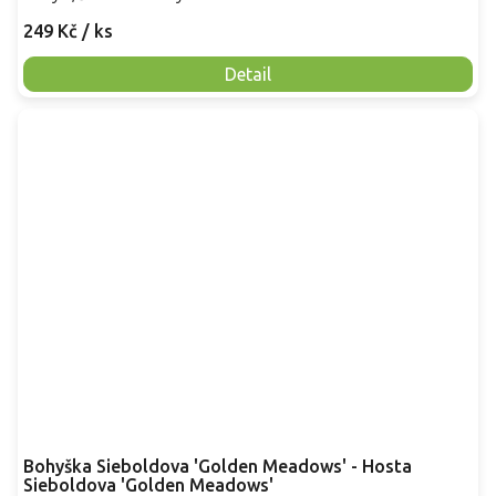
249 Kč
/ ks
Detail
Bohyška Sieboldova 'Golden Meadows' - Hosta
Sieboldova 'Golden Meadows'