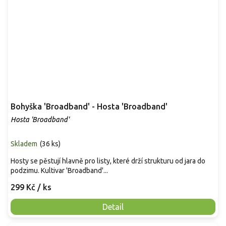
Bohyška 'Broadband' - Hosta 'Broadband'
Hosta 'Broadband'
Skladem
(
36 ks
)
Hosty se pěstují hlavně pro listy, které drží strukturu od jara do
podzimu. Kultivar 'Broadband'...
299 Kč
/ ks
Detail