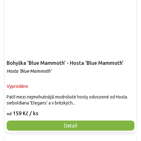
Bohyška 'Blue Mammoth' - Hosta 'Blue Mammoth'
Hosta 'Blue Mammoth'
Vyprodáno
Patří mezi nejmohutnější modrolisté hosty odvozené od Hosta
sieboldiana 'Elegans' a v britských...
159 Kč
/ ks
od
Detail