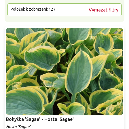
Položek k zobrazení:
127
Vymazat filtry
Bohyška 'Sagae' - Hosta 'Sagae'
Hosta 'Sagae'