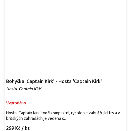
Bohyška 'Captain Kirk' - Hosta 'Captain Kirk'
Hosta 'Captain Kirk'
Vyprodáno
Hosta 'Captain Kirk' tvoří kompaktní, rychle se zahušťující trs a v
britských zahradách je vedena s...
299 Kč
/ ks