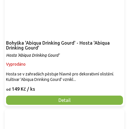
Bohyška 'Abiqua Drinking Gourd' - Hosta 'Abiqua
Drinking Gourd'
Hosta 'Abiqua Drinking Gourd'
Vyprodáno
Hosta se v zahradách pěstuje hlavně pro dekorativní olistění.
Kultivar 'Abiqua Drinking Gourd' vznikl...
149 Kč
/ ks
od
Detail