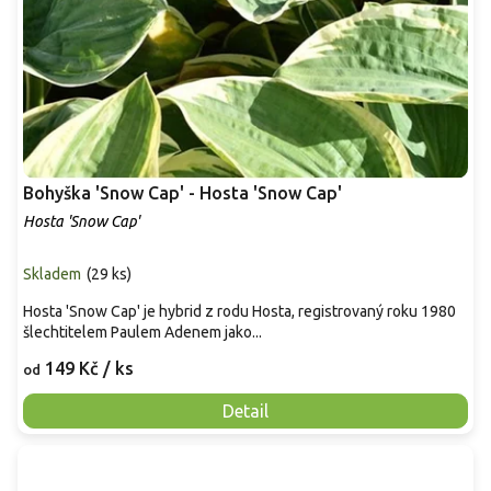
Bohyška 'Snow Cap' - Hosta 'Snow Cap'
Hosta 'Snow Cap'
Skladem
(
29 ks
)
Hosta 'Snow Cap' je hybrid z rodu Hosta, registrovaný roku 1980
šlechtitelem Paulem Adenem jako...
149 Kč
/ ks
od
Detail