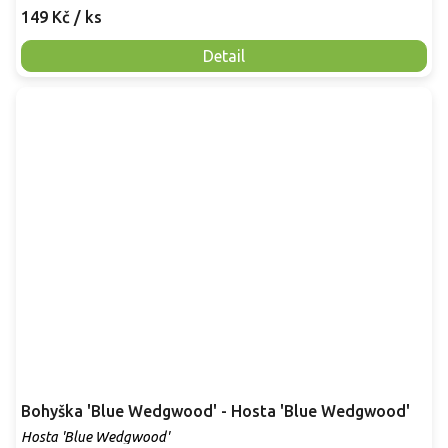
149 Kč
/ ks
Detail
Bohyška 'Blue Wedgwood' - Hosta 'Blue Wedgwood'
Hosta 'Blue Wedgwood'