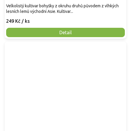
Velkolistý kultivar bohyšky z okruhu druhů původem z vlhkých
lesních lemů východní Asie. Kultivar...
249 Kč
/ ks
Detail