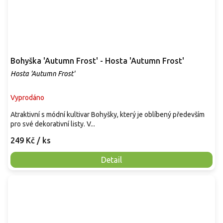
Bohyška 'Autumn Frost' - Hosta 'Autumn Frost'
Hosta 'Autumn Frost'
Vyprodáno
Atraktivní s módní kultivar Bohyšky, který je oblíbený především
pro své dekorativní listy. V...
249 Kč
/ ks
Detail