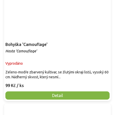
Bohyška 'Camouflage'
Hosta 'Camouflage'
Vyprodáno
Zeleno-modře zbarvený kultivar, se žlutými okraji listů, vysoký 60
cm. Nádherný skvost, který nesmí...
99 Kč
/ ks
Detail