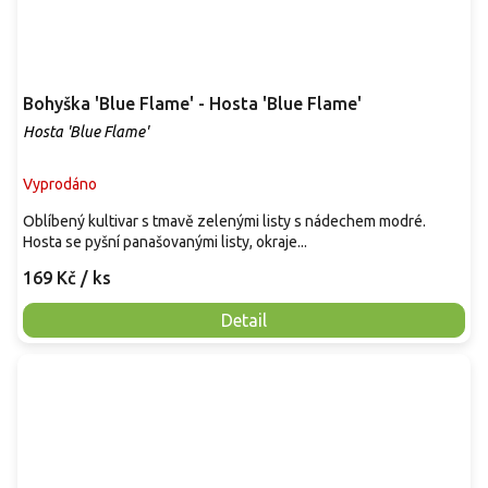
Bohyška 'Blue Flame' - Hosta 'Blue Flame'
Hosta 'Blue Flame'
Vyprodáno
Oblíbený kultivar s tmavě zelenými listy s nádechem modré.
Hosta se pyšní panašovanými listy, okraje...
169 Kč
/ ks
Detail