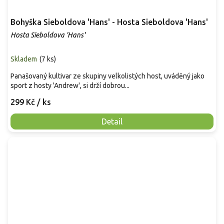
Bohyška Sieboldova 'Hans' - Hosta Sieboldova 'Hans'
Hosta Sieboldova 'Hans'
Skladem
(
7 ks
)
Panašovaný kultivar ze skupiny velkolistých host, uváděný jako
sport z hosty 'Andrew', si drží dobrou...
299 Kč
/ ks
Detail