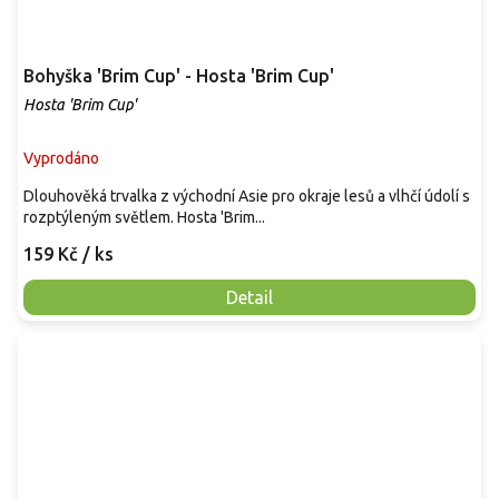
Bohyška 'Brim Cup' - Hosta 'Brim Cup'
Hosta 'Brim Cup'
Vyprodáno
Dlouhověká trvalka z východní Asie pro okraje lesů a vlhčí údolí s
rozptýleným světlem. Hosta 'Brim...
159 Kč
/ ks
Detail