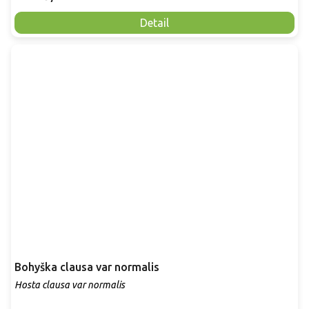
Detail
Bohyška clausa var normalis
Hosta clausa var normalis