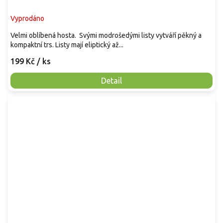
Vyprodáno
Velmi oblíbená hosta. Svými modrošedými listy vytváří pěkný a
kompaktní trs. Listy mají eliptický až...
199 Kč
/ ks
Detail