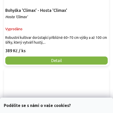
Bohyška 'Climax' - Hosta 'Climax'
Hosta 'Climax'
Vyprodáno
Robustní kultivar dorůstající přibližně 60–70 cm výšky a až 100 cm
šířky, který vytváří hustý,...
389 Kč
/ ks
Detail
Podělíte se s námi o vaše cookies?