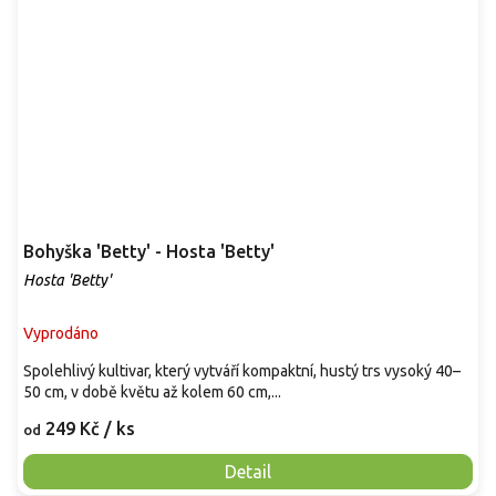
Bohyška 'Betty' - Hosta 'Betty'
Hosta 'Betty'
Vyprodáno
Spolehlivý kultivar, který vytváří kompaktní, hustý trs vysoký 40–
50 cm, v době květu až kolem 60 cm,...
249 Kč
/ ks
od
Detail