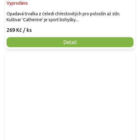
Vyprodáno
Opadavá trvalka z čeledi chřestovitých pro polostín až stín.
Kultivar 'Catherine' je sport bohyšky...
269 Kč
/ ks
Detail