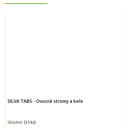
SILVA TABS - Ovocné stromy a keře
Skladem
(
35 ks
)