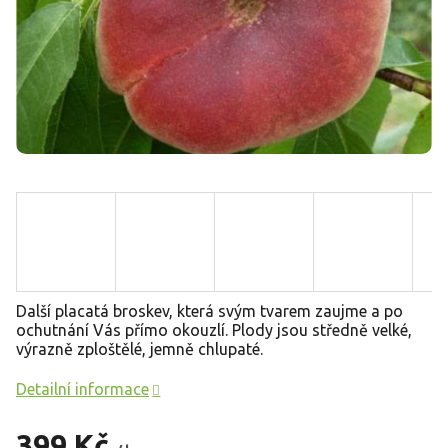
Další placatá broskev, která svým tvarem zaujme a po
ochutnání Vás přímo okouzlí.
Plody jsou středně velké,
výrazně zploštělé, jemně chlupaté.
Detailní informace
399 Kč