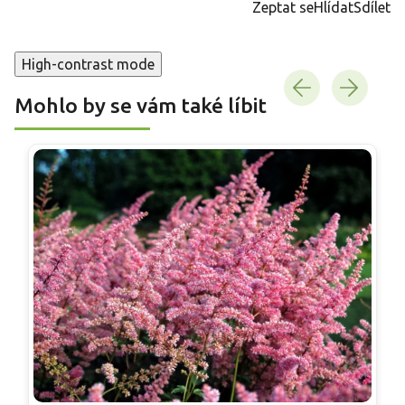
Zeptat se
Hlídat
Sdílet
High-contrast mode
Mohlo by se vám také líbit