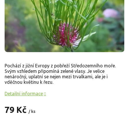
Pochází z jižní Evropy z pobřeží Středozemního moře.
Svým vzhledem připomíná zelené vlasy.
Je velice
nenáročný, uplatní se nejen mezi trvalkami, ale je i
vděčnou květinu k řezu.
Detailní informace
79 Kč
/ ks
Měrná
cena: