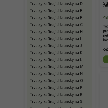
Su
Trvalky začínající latinsky na D
He
Trvalky začínající latinsky na E
Trvalky začínající latinsky na F
Sk
Trvalky začínající latinsky na G
Tat
pre
Trvalky začínající latinsky na H
ne
Trvalky začínající latinsky na I
bar
Trvalky začínající latinsky na J
o
Trvalky začínající latinsky na K
Trvalky začínající latinsky na L
Trvalky začínající latinsky na M
Trvalky začínající latinsky na N
Trvalky začínající latinsky na O
Trvalky začínající latinsky na P
Trvalky začínající latinsky na R
Trvalky začínající latinsky na S