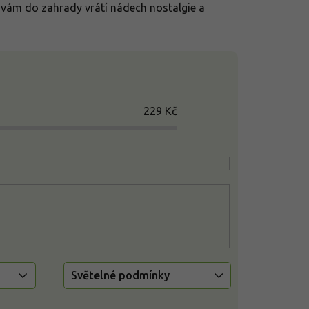
y vám do zahrady vrátí nádech nostalgie a
229
Kč
Světelné podmínky