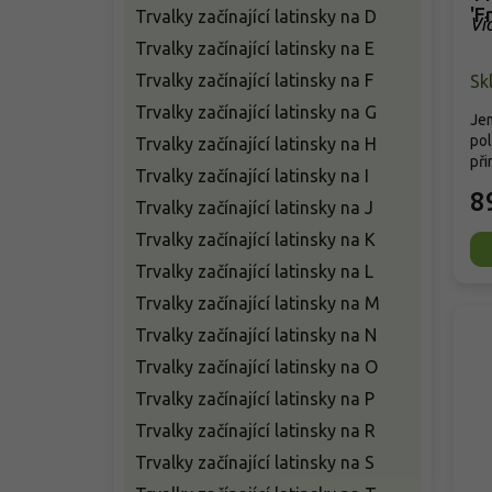
'F
Trvalky začínající latinsky na D
Vio
Trvalky začínající latinsky na E
Trvalky začínající latinsky na F
Sk
Trvalky začínající latinsky na G
Jem
pol
Trvalky začínající latinsky na H
při
Trvalky začínající latinsky na I
8
Trvalky začínající latinsky na J
Trvalky začínající latinsky na K
Trvalky začínající latinsky na L
Trvalky začínající latinsky na M
Trvalky začínající latinsky na N
Trvalky začínající latinsky na O
Trvalky začínající latinsky na P
Trvalky začínající latinsky na R
Trvalky začínající latinsky na S