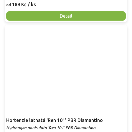
189 Kč
/ ks
od
Detail
Hortenzie latnatá 'Ren 101' PBR Diamantino
Hydrangea paniculata 'Ren 101' PBR Diamantino