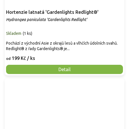
Hortenzie latnatá 'Gardenlights Redlight®'
Hydrangea paniculata 'Gardenlights Redlight'
Skladem
(
1 ks
)
Pochází z východní Asie z okrajů lesů a vlhčích údolních svahů.
Redlight® z řady Gardenlights® je...
199 Kč
/ ks
od
Detail