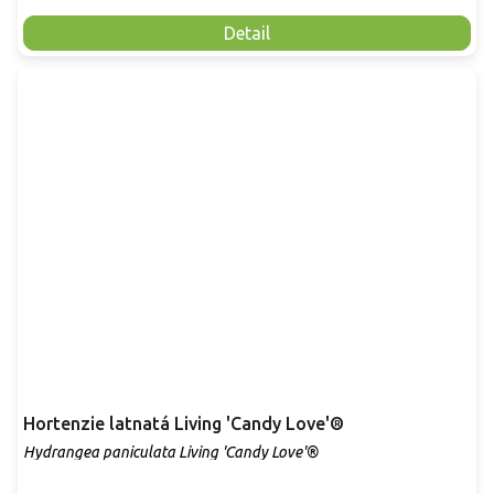
Detail
Hortenzie latnatá Living 'Candy Love'®
Hydrangea paniculata Living 'Candy Love'®