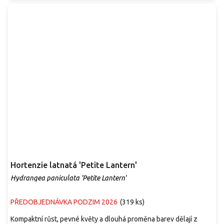
Hortenzie latnatá 'Petite Lantern'
Hydrangea paniculata 'Petite Lantern'
PŘEDOBJEDNÁVKA PODZIM 2026
(
319 ks
)
Kompaktní růst, pevné květy a dlouhá proměna barev dělají z