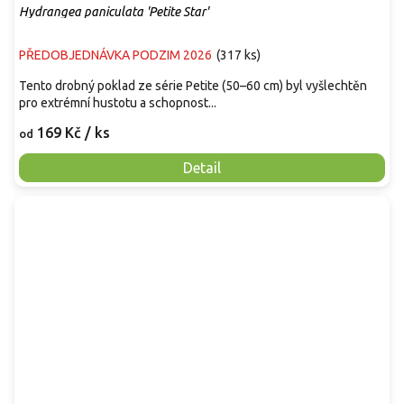
Hydrangea paniculata 'Petite Star'
PŘEDOBJEDNÁVKA PODZIM 2026
(
317 ks
)
Tento drobný poklad ze série Petite (50–60 cm) byl vyšlechtěn
pro extrémní hustotu a schopnost...
169 Kč
/ ks
od
Detail