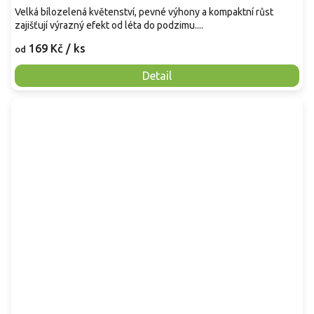
Velká bílozelená květenství, pevné výhony a kompaktní růst
zajišťují výrazný efekt od léta do podzimu....
169 Kč
/ ks
od
Detail