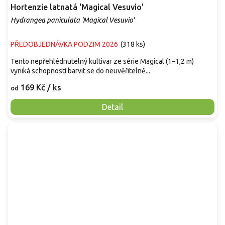
Hortenzie latnatá 'Magical Vesuvio'
Hydrangea paniculata 'Magical Vesuvio'
PŘEDOBJEDNÁVKA PODZIM 2026
(
318 ks
)
Tento nepřehlédnutelný kultivar ze série Magical (1–1,2 m)
vyniká schopností barvit se do neuvěřitelně...
169 Kč
/ ks
od
Detail