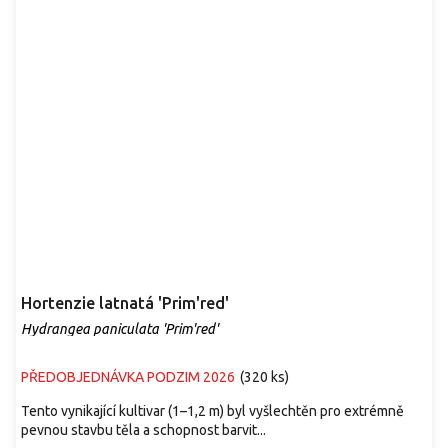
Hortenzie latnatá 'Prim'red'
Hydrangea paniculata 'Prim'red'
PŘEDOBJEDNÁVKA PODZIM 2026
(
320 ks
)
Tento vynikající kultivar (1–1,2 m) byl vyšlechtěn pro extrémně
pevnou stavbu těla a schopnost barvit...