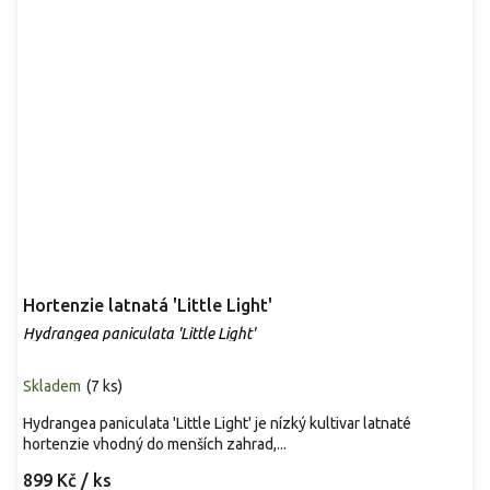
Hortenzie latnatá 'Little Light'
Hydrangea paniculata 'Little Light'
Skladem
(
7 ks
)
Hydrangea paniculata 'Little Light' je nízký kultivar latnaté
hortenzie vhodný do menších zahrad,...
899 Kč
/ ks