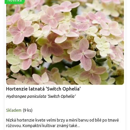
Hortenzie latnatá 'Switch Ophelia'
Hydrangea paniculata 'Switch Ophelia'
Skladem
(
9 ks
)
Nízká hortenzie kvete velmi brzy a mění barvu od bílé po tmavě
růžovou. Kompaktní kultivar známý také...