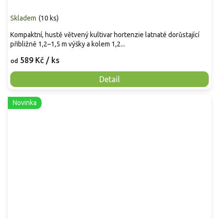
Skladem
(
10 ks
)
Kompaktní, hustě větvený kultivar hortenzie latnaté dorůstající
přibližně 1,2–1,5 m výšky a kolem 1,2...
589 Kč
/ ks
od
Detail
Novinka