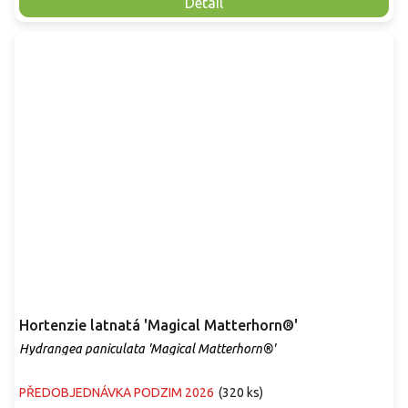
Detail
Hortenzie latnatá 'Magical Matterhorn®'
Hydrangea paniculata 'Magical Matterhorn®'
PŘEDOBJEDNÁVKA PODZIM 2026
(
320 ks
)