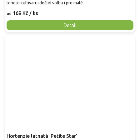
tohoto kultivaru ideální volbu i pro malé...
169 Kč
/ ks
od
Detail
Hortenzie latnatá 'Petite Star'