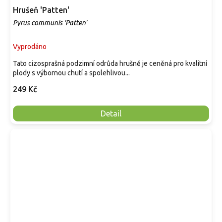
Hrušeň 'Patten'
Pyrus communis 'Patten'
Vyprodáno
Tato cizosprašná podzimní odrůda hrušně je ceněná pro kvalitní
plody s výbornou chutí a spolehlivou...
249 Kč
Detail