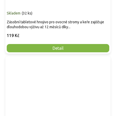
Skladem
(
32 ks
)
Zásobní tabletové hnojivo pro ovocné stromy a keře zajišťuje
dlouhodobou výživu až 12 měsíců díky...
119 Kč
Detail