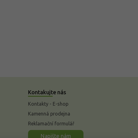
Kontakujte nás
Kontakty - E-shop
Kamenná prodejna
Reklamační formulář
n
Napište nám