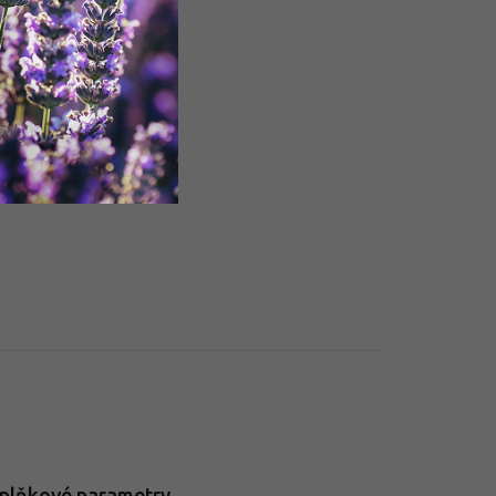
plňkové parametry