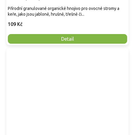
Přírodní granulované organické hnojivo pro ovocné stromy a
keře, jako jsou jabloně, hrušně, třešně či...
109 Kč
Detail