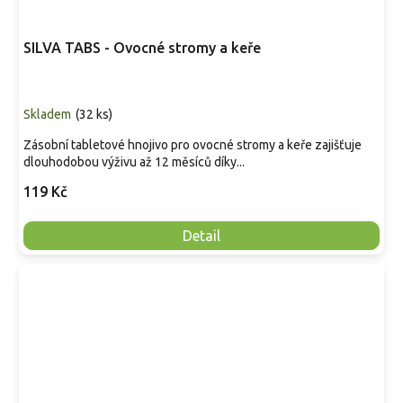
SILVA TABS - Ovocné stromy a keře
Skladem
(
32 ks
)
Zásobní tabletové hnojivo pro ovocné stromy a keře zajišťuje
dlouhodobou výživu až 12 měsíců díky...
119 Kč
Detail