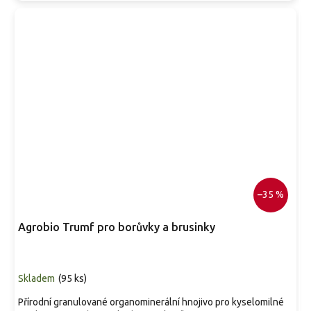
–35 %
Agrobio Trumf pro borůvky a brusinky
Skladem
(
95 ks
)
Přírodní granulované organominerální hnojivo pro kyselomilné