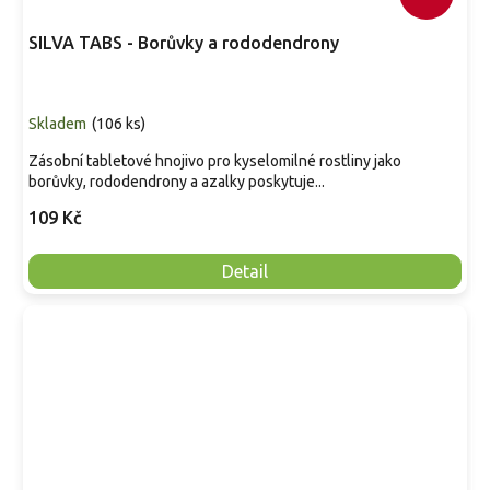
SILVA TABS - Borůvky a rododendrony
Skladem
(
106 ks
)
Zásobní tabletové hnojivo pro kyselomilné rostliny jako
borůvky, rododendrony a azalky poskytuje...
109 Kč
Detail