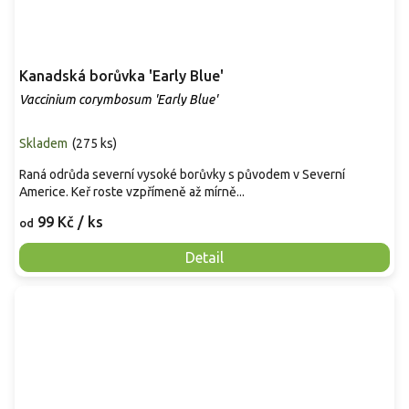
Kanadská borůvka 'Early Blue'
Vaccinium corymbosum 'Early Blue'
Skladem
(
275 ks
)
Raná odrůda severní vysoké borůvky s původem v Severní
Americe. Keř roste vzpřímeně až mírně...
99 Kč
/ ks
od
Detail