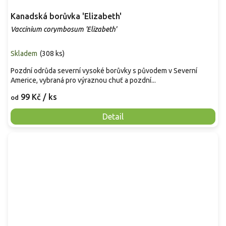
Kanadská borůvka 'Elizabeth'
Vaccinium corymbosum 'Elizabeth'
Skladem
(
308 ks
)
Pozdní odrůda severní vysoké borůvky s původem v Severní
Americe, vybraná pro výraznou chuť a pozdní...
99 Kč
/ ks
od
Detail