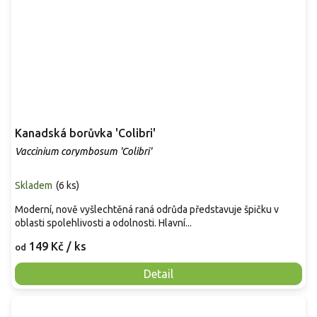
Kanadská borůvka 'Colibri'
Vaccinium corymbosum 'Colibri'
Skladem
(
6 ks
)
Moderní, nově vyšlechtěná raná odrůda představuje špičku v
oblasti spolehlivosti a odolnosti. Hlavní...
149 Kč
/ ks
od
Detail