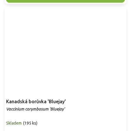
Kanadská borůvka 'Bluejay'
Vaccinium corymbosum 'Bluejay'
Skladem
(
195 ks
)