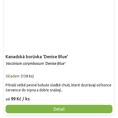
Kanadská borůvka 'Denise Blue'
Vaccinium corymbosum 'Denise Blue'
Skladem
(
138 ks
)
Přináší velké pevné bobule sladké chuti, které dozrávají od konce
července do srpna a dobře snášejí...
99 Kč
/ ks
od
Detail