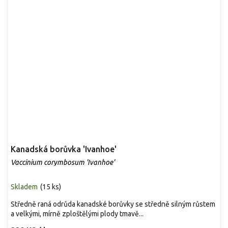
Kanadská borůvka 'Ivanhoe'
Vaccinium corymbosum 'Ivanhoe'
Skladem
(
15 ks
)
Středně raná odrůda kanadské borůvky se středně silným růstem
a velkými, mírně zploštělými plody tmavě...