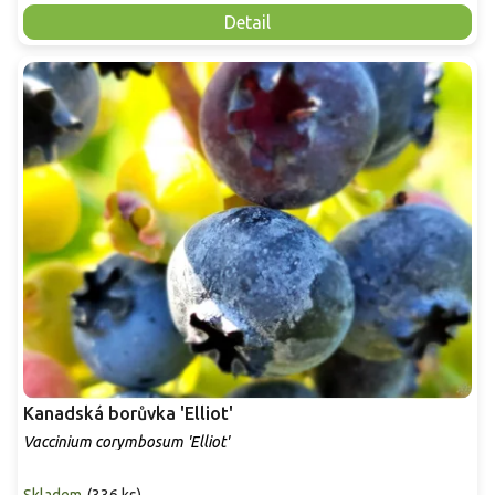
Detail
Kanadská borůvka 'Elliot'
Vaccinium corymbosum 'Elliot'