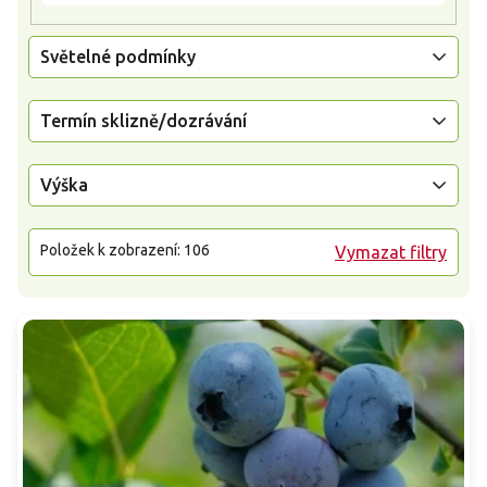
Světelné podmínky
Termín sklizně/dozrávání
Výška
Položek k zobrazení:
106
Vymazat filtry