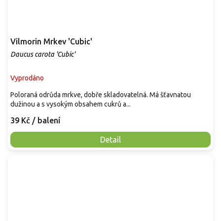
Vilmorin Mrkev 'Cubic'
Daucus carota 'Cubic'
Vyprodáno
Poloraná odrůda mrkve, dobře skladovatelná. Má šťavnatou
dužinou a s vysokým obsahem cukrů a...
39 Kč
/ balení
Detail