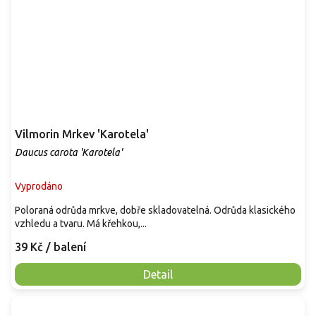
Vilmorin Mrkev 'Karotela'
Daucus carota 'Karotela'
Vyprodáno
Poloraná odrůda mrkve, dobře skladovatelná. Odrůda klasického
vzhledu a tvaru. Má křehkou,...
39 Kč
/ balení
Detail