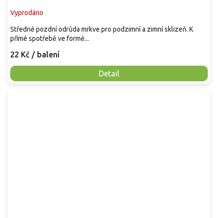
Vyprodáno
Středně pozdní odrůda mrkve pro podzimní a zimní sklizeň. K
přímé spotřebě ve formě...
22 Kč
/ balení
Detail