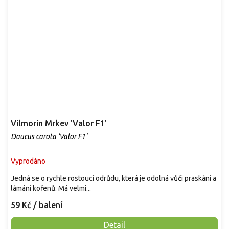
Vilmorin Mrkev 'Valor F1'
Daucus carota 'Valor F1'
Vyprodáno
Jedná se o rychle rostoucí odrůdu, která je odolná vůči praskání a
lámání kořenů. Má velmi...
59 Kč
/ balení
Detail