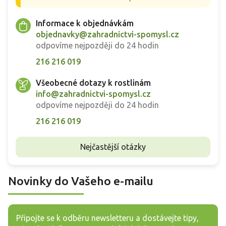
Informace k objednávkám
objednavky@zahradnictvi-spomysl.cz
odpovíme nejpozději do 24 hodin
216 216 019
Všeobecné dotazy k rostlinám
info@zahradnictvi-spomysl.cz
odpovíme nejpozději do 24 hodin
216 216 019
Nejčastější otázky
Novinky do Vašeho e-mailu
Připojte se k odběru newsletteru a dostávejte tipy,