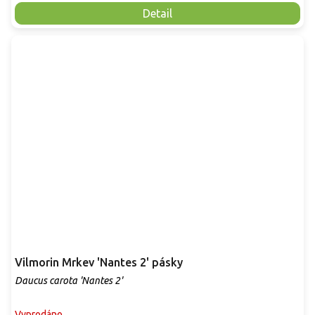
Detail
Vilmorin Mrkev 'Nantes 2' pásky
Daucus carota 'Nantes 2'
Vyprodáno