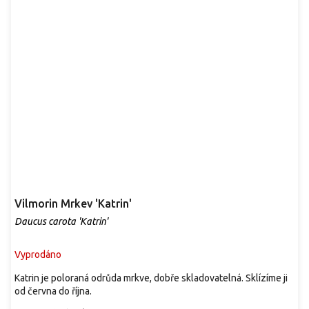
Vilmorin Mrkev 'Katrin'
Daucus carota 'Katrin'
Vyprodáno
Katrin je poloraná odrůda mrkve, dobře skladovatelná. Sklízíme ji
od června do října.