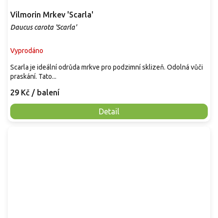
Vilmorin Mrkev 'Scarla'
Daucus carota 'Scarla'
Vyprodáno
Scarla je ideální odrůda mrkve pro podzimní sklizeň. Odolná vůči
praskání. Tato...
29 Kč
/ balení
Detail