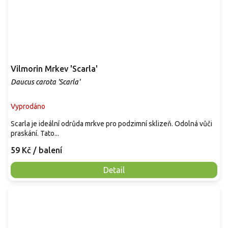
Vilmorin Mrkev 'Scarla'
Daucus carota 'Scarla'
Vyprodáno
Scarla je ideální odrůda mrkve pro podzimní sklizeň. Odolná vůči
praskání. Tato...
59 Kč
/ balení
Detail