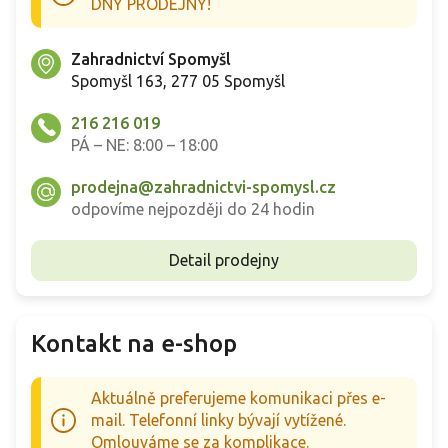
DNY PRODEJNY!
Zahradnictví Spomyšl
Spomyšl 163, 277 05 Spomyšl
216 216 019
PÁ – NE: 8:00 – 18:00
prodejna@zahradnictvi-spomysl.cz
odpovíme nejpozději do 24 hodin
Detail prodejny
Kontakt na e-shop
Aktuálně preferujeme komunikaci přes e-
mail. Telefonní linky bývají vytížené.
Omlouváme se za komplikace.