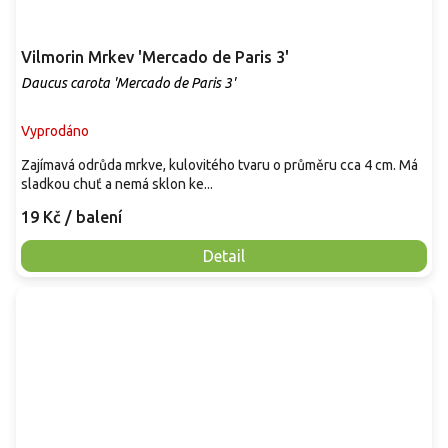
Vilmorin Mrkev 'Mercado de Paris 3'
Daucus carota 'Mercado de Paris 3'
Vyprodáno
Zajímavá odrůda mrkve, kulovitého tvaru o průměru cca 4 cm. Má
sladkou chuť a nemá sklon ke...
19 Kč
/ balení
Detail