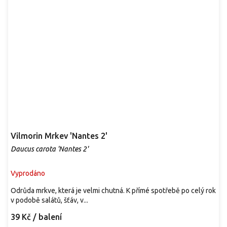
Vilmorin Mrkev 'Nantes 2'
Daucus carota 'Nantes 2'
Vyprodáno
Odrůda mrkve, která je velmi chutná. K přímé spotřebě po celý rok
v podobě salátů, šťáv, v...
39 Kč
/ balení