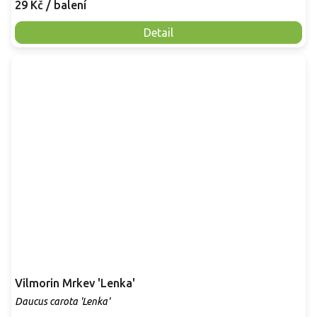
29 Kč
/ balení
Detail
Vilmorin Mrkev 'Lenka'
Daucus carota 'Lenka'