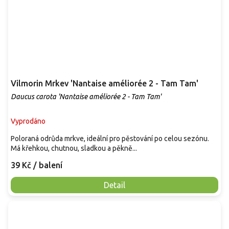
Vilmorin Mrkev 'Nantaise améliorée 2 - Tam Tam'
Daucus carota 'Nantaise améliorée 2 - Tam Tam'
Vyprodáno
Poloraná odrůda mrkve, ideální pro pěstování po celou sezónu.
Má křehkou, chutnou, sladkou a pěkně...
39 Kč
/ balení
Detail