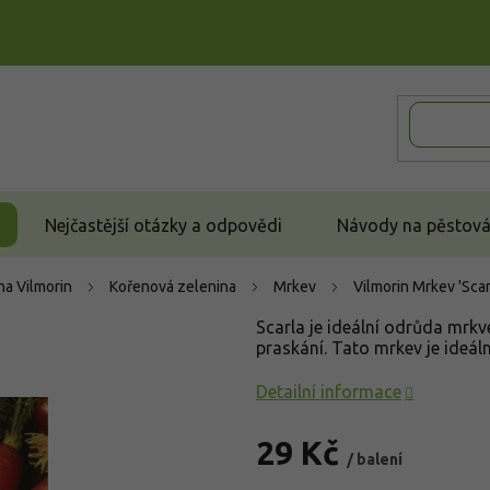
Nejčastější otázky a odpovědi
Návody na pěstován
a Vilmorin
Kořenová zelenina
Mrkev
Vilmorin Mrkev 'Scar
Scarla je ideální odrůda mrkv
praskání. Tato mrkev je ideál
Detailní informace
29 Kč
/ balení