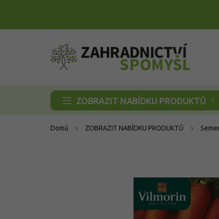
Přejít
na
obsah
ZOBRAZIT NABÍDKU PRODUKTŮ
Domů
ZOBRAZIT NABÍDKU PRODUKTŮ
Semen