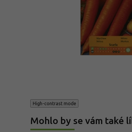
High-contrast mode
Mohlo by se vám také lí