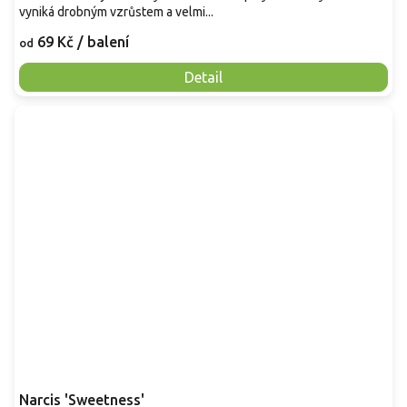
vyniká drobným vzrůstem a velmi...
69 Kč
/ balení
od
Detail
Narcis 'Sweetness'