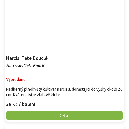
Narcis 'Tete Bouclé'
Narcissus 'Tete Bouclé'
Vyprodáno
Nádherný plnokvětý kultivar narcisu, dorůstající do výšky okolo 20
cm. Květenství je zlatavě žluté...
59 Kč
/ balení
Detail