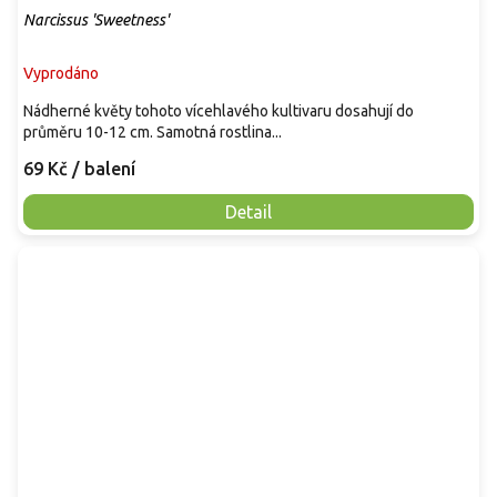
Narcissus 'Sweetness'
Vyprodáno
Nádherné květy tohoto vícehlavého kultivaru dosahují do
průměru 10-12 cm. Samotná rostlina...
69 Kč
/ balení
Detail