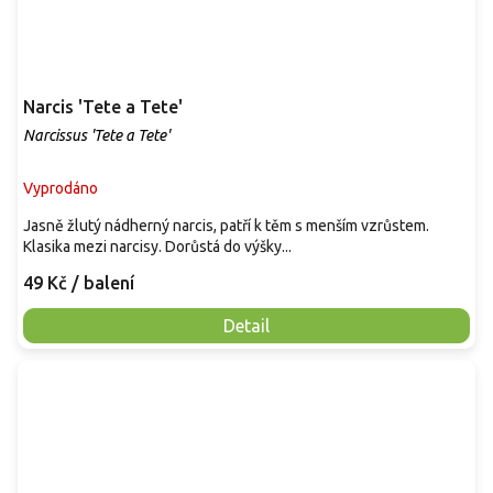
Narcis 'Tete a Tete'
Narcissus 'Tete a Tete'
Vyprodáno
Jasně žlutý nádherný narcis, patří k těm s menším vzrůstem.
Klasika mezi narcisy. Dorůstá do výšky...
49 Kč
/ balení
Detail