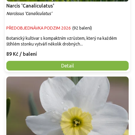
Narcis 'Canaliculatus'
Narcissus 'Canaliculatus'
PŘEDOBJEDNÁVKA PODZIM 2026
(
92 balení
)
Botanický kultivar s kompaktním vzrůstem, který na každém
štíhlém stonku vytváří několik drobných...
89 Kč
/ balení
Detail