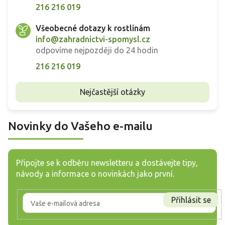
216 216 019
Všeobecné dotazy k rostlinám
info@zahradnictvi-spomysl.cz
odpovíme nejpozději do 24 hodin
216 216 019
Nejčastější otázky
Novinky do Vašeho e-mailu
Připojte se k odběru newsletteru a dostávejte tipy,
návody a informace o novinkách jako první.
Přihlásit se