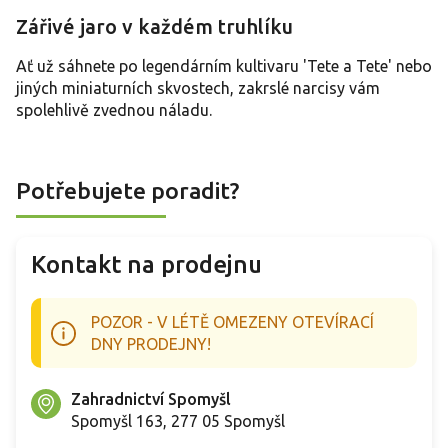
Zářivé jaro v každém truhlíku
Ať už sáhnete po legendárním kultivaru 'Tete a Tete' nebo
jiných miniaturních skvostech, zakrslé narcisy vám
spolehlivě zvednou náladu.
Potřebujete poradit?
Kontakt na prodejnu
POZOR - V LÉTĚ OMEZENY OTEVÍRACÍ
DNY PRODEJNY!
Zahradnictví Spomyšl
Spomyšl 163, 277 05 Spomyšl