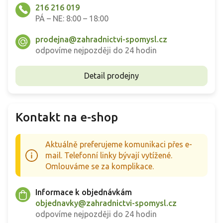
216 216 019
PÁ – NE: 8:00 – 18:00
prodejna@zahradnictvi-spomysl.cz
odpovíme nejpozději do 24 hodin
Detail prodejny
Kontakt na e-shop
Aktuálně preferujeme komunikaci přes e-
mail. Telefonní linky bývají vytížené.
Omlouváme se za komplikace.
Informace k objednávkám
objednavky@zahradnictvi-spomysl.cz
odpovíme nejpozději do 24 hodin