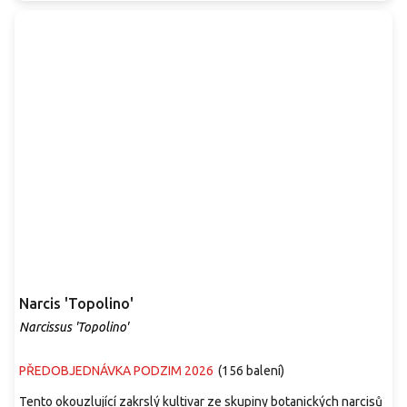
Narcis 'Topolino'
Narcissus 'Topolino'
PŘEDOBJEDNÁVKA PODZIM 2026
(
156 balení
)
Tento okouzlující zakrslý kultivar ze skupiny botanických narcisů