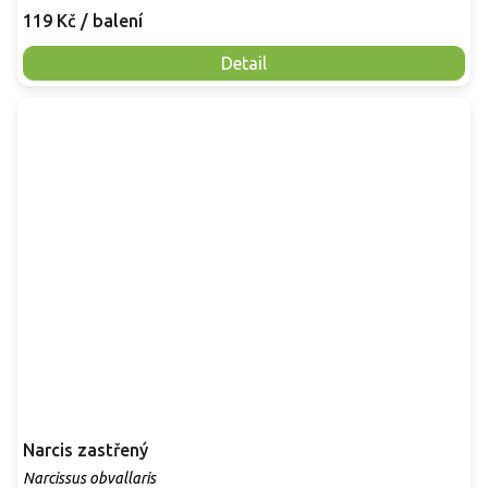
119 Kč
/ balení
Detail
Narcis zastřený
Narcissus obvallaris