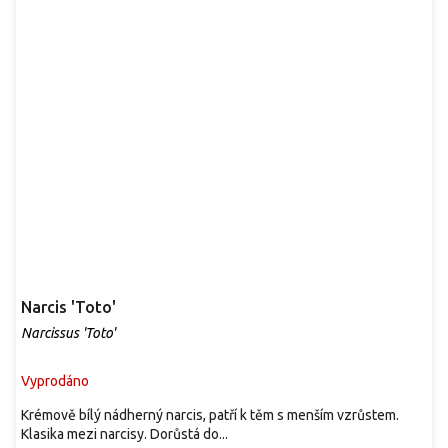
Narcis 'Toto'
Narcissus 'Toto'
Vyprodáno
Krémově bílý nádherný narcis, patří k těm s menším vzrůstem.
Klasika mezi narcisy. Dorůstá do...