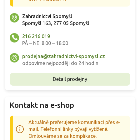
Zahradnictví Spomyšl
Spomyšl 163, 277 05 Spomyšl
216 216 019
PÁ – NE: 8:00 – 18:00
prodejna@zahradnictvi-spomysl.cz
odpovíme nejpozději do 24 hodin
Detail prodejny
Kontakt na e-shop
Aktuálně preferujeme komunikaci přes e-
mail. Telefonní linky bývají vytížené.
Omlouváme se za komplikace.