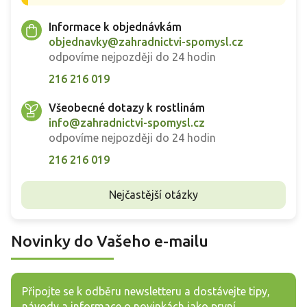
Informace k objednávkám
objednavky@zahradnictvi-spomysl.cz
odpovíme nejpozději do 24 hodin
216 216 019
Všeobecné dotazy k rostlinám
info@zahradnictvi-spomysl.cz
odpovíme nejpozději do 24 hodin
216 216 019
Nejčastější otázky
Novinky do Vašeho e-mailu
Připojte se k odběru newsletteru a dostávejte tipy,
návody a informace o novinkách jako první.