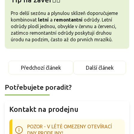
Pro delší sezónu a plynulou sklizeň doporučujeme
kombinovat
letní
a
remontantní
odrůdy. Letní
odrůdy plodí jednou, obvykle v červnu a červenci,
zatímco remontantní odrůdy poskytují druhou
úrodu na podzim, často až do prvních mrazíků.
Předchozí článek
Další článek
Potřebujete poradit?
Kontakt na prodejnu
POZOR - V LÉTĚ OMEZENY OTEVÍRACÍ
DNY PRODEJNY!