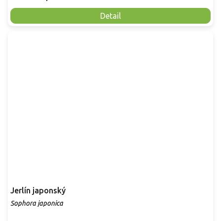
Detail
Jerlín japonský
Sophora japonica