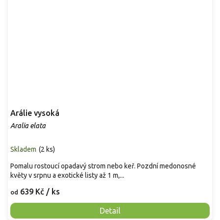
Arálie vysoká
Aralia elata
Skladem
(
2 ks
)
Pomalu rostoucí opadavý strom nebo keř. Pozdní medonosné
květy v srpnu a exotické listy až 1 m,...
639 Kč
/ ks
od
Detail