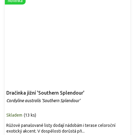
Novinka
Dračinka jižní 'Southern Splendour'
Cordyline australis 'Southern Splendour'
Skladem
(
13 ks
)
Růžově panašované listy dodají nádobám i terase celoroční
exotický akcent. V dospělosti dorůstá při...