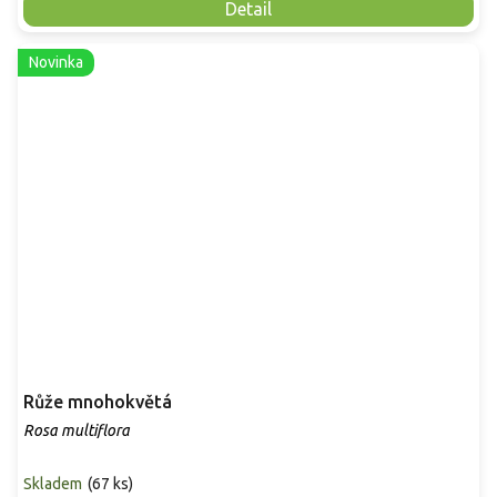
Detail
Novinka
Růže mnohokvětá
Rosa multiflora
Skladem
(
67 ks
)