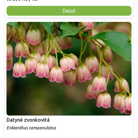
Detail
Datyně zvonkovitá
Enkianthus campanulatus