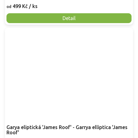
499 Kč
/ ks
od
Detail
Garya eliptická 'James Roof' - Garrya elliptica 'James
Roof'