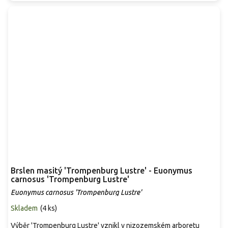
Brslen masitý 'Trompenburg Lustre' - Euonymus
carnosus 'Trompenburg Lustre'
Euonymus carnosus 'Trompenburg Lustre'
Skladem
(
4 ks
)
Výběr 'Trompenburg Lustre' vznikl v nizozemském arboretu