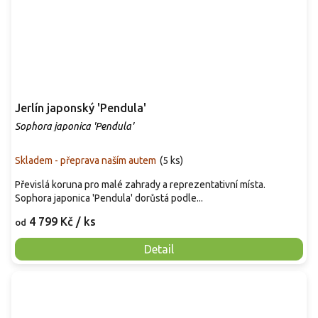
Jerlín japonský 'Pendula'
Sophora japonica 'Pendula'
Skladem - přeprava naším autem
(
5 ks
)
Převislá koruna pro malé zahrady a reprezentativní místa.
Sophora japonica 'Pendula' dorůstá podle...
4 799 Kč
/ ks
od
Detail