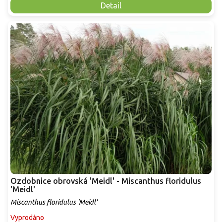
Detail
Ozdobnice obrovská 'Meidl' - Miscanthus floridulus
'Meidl'
Miscanthus floridulus 'Meidl'
Vyprodáno