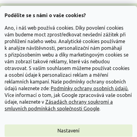
Z
á
Podělíte se s námi o vaše cookies?
p
a
Ano, i náš web používá cookies. Díky povolení cookies
t
vám budeme moct zprostředkovat nevšední zážitek při
í
prohlížení našeho webu. Analytické cookies používáme
Vše o nákupu
k analýze návštěvnosti, personalizační nám pomáhají
s přizpůsobením webu a díky marketingovým cookies se
vám zobrazí takové reklamy, které vás nebudou
Informace pro Vás
otravovat.
S vaším souhlasem můžeme používat cookies
a osobní údaje k personalizaci reklam a měření
Kontakujte nás
reklamních kampaní. Naše podmínky ochrany osobních
údajů naleznete zde:
Podmínky ochrany osobních údajů.
Více informací o tom, jak Google zpracovává vaše osobní
údaje, naleznete v
Zásadách ochrany soukromí a
smluvních podmínkách společnosti Google
.
Nastavení