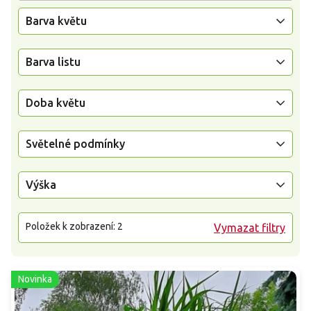
Barva květu
Barva listu
Doba květu
Světelné podmínky
Výška
Položek k zobrazení:
2
Vymazat filtry
Novinka