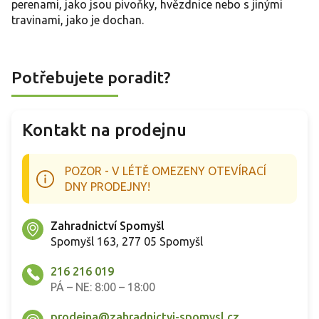
perenami, jako jsou pivoňky, hvězdnice nebo s jinými
travinami, jako je dochan.
Potřebujete poradit?
Kontakt na prodejnu
POZOR - V LÉTĚ OMEZENY OTEVÍRACÍ
DNY PRODEJNY!
Zahradnictví Spomyšl
Spomyšl 163, 277 05 Spomyšl
216 216 019
PÁ – NE: 8:00 – 18:00
prodejna@zahradnictvi-spomysl.cz