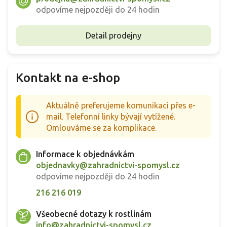
odpovíme nejpozději do 24 hodin
Detail prodejny
Kontakt na e-shop
Aktuálně preferujeme komunikaci přes e-
mail. Telefonní linky bývají vytížené.
Omlouváme se za komplikace.
Informace k objednávkám
objednavky@zahradnictvi-spomysl.cz
odpovíme nejpozději do 24 hodin
216 216 019
Všeobecné dotazy k rostlinám
info@zahradnictvi-spomysl.cz