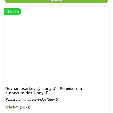
Novinka
Dochan psárkovitý 'Lady U' - Pennisetum
alopecuroides 'Lady U'
Pennisetum alopecuroides 'Lady U'
Skladem
(
32 ks
)