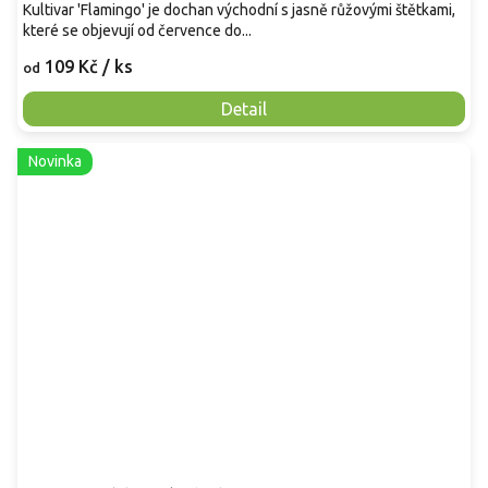
Kultivar 'Flamingo' je dochan východní s jasně růžovými štětkami,
které se objevují od července do...
109 Kč
/ ks
od
Detail
Novinka