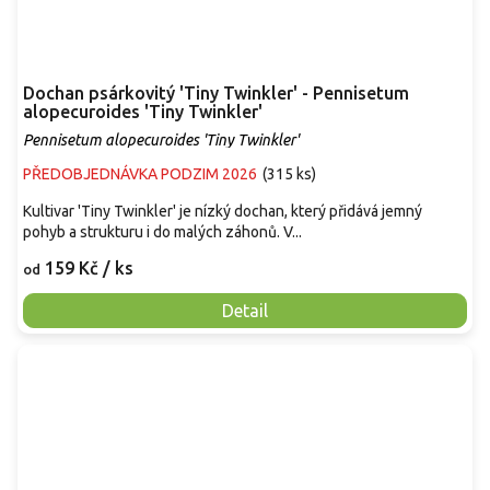
Dochan psárkovitý 'Tiny Twinkler' - Pennisetum
alopecuroides 'Tiny Twinkler'
Pennisetum alopecuroides 'Tiny Twinkler'
PŘEDOBJEDNÁVKA PODZIM 2026
(
315 ks
)
Kultivar 'Tiny Twinkler' je nízký dochan, který přidává jemný
pohyb a strukturu i do malých záhonů. V...
159 Kč
/ ks
od
Detail