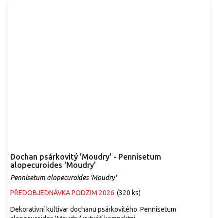
Dochan psárkovitý 'Moudry' - Pennisetum
alopecuroides 'Moudry'
Pennisetum alopecuroides 'Moudry'
PŘEDOBJEDNÁVKA PODZIM 2026
(
320 ks
)
Dekorativní kultivar dochanu psárkovitého. Pennisetum