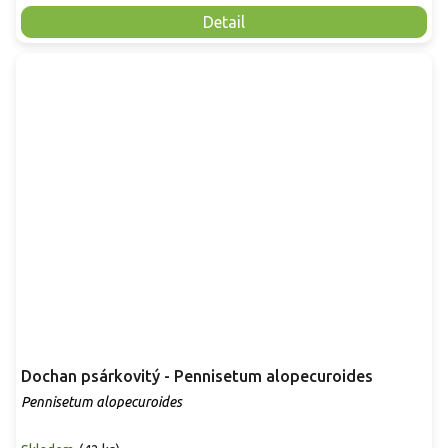
Detail
Dochan psárkovitý - Pennisetum alopecuroides
Pennisetum alopecuroides