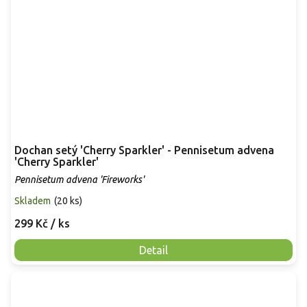
Dochan setý 'Cherry Sparkler' - Pennisetum advena
'Cherry Sparkler'
Pennisetum advena 'Fireworks'
Skladem
(
20 ks
)
299 Kč
/ ks
Detail