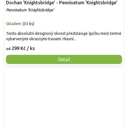
Dochan 'Knightsbridge' - Pennisetum 'Knightsbridge'
Pennisetum 'Knightsbridge'
Skladem
(
33 ks
)
Tento absolutní designový skvost představuje špičku mezi temně
vybarvenými okrasnými travami. Hlavní...
299 Kč
/ ks
od
Detail