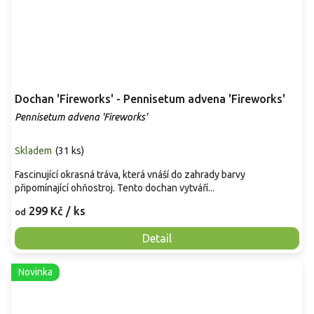
Dochan 'Fireworks' - Pennisetum advena 'Fireworks'
Pennisetum advena 'Fireworks'
Skladem
(
31 ks
)
Fascinující okrasná tráva, která vnáší do zahrady barvy
připomínající ohňostroj. Tento dochan vytváří...
299 Kč
/ ks
od
Detail
Novinka