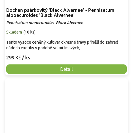
Dochan psárkovitý 'Black Alvernee' - Pennisetum
alopecuroides 'Black Alvernee'
Pennisetum alopecuroides 'Black Alvernee'
Skladem
(
10 ks
)
Tento vysoce ceněný kultivar okrasné trávy přináší do zahrad
nádech exotiky v podobě velmi tmavých,...
299 Kč
/ ks
Detail