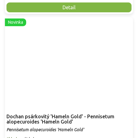
Detail
Novinka
Dochan psárkovitý 'Hameln Gold' - Pennisetum
alopecuroides 'Hameln Gold'
Pennisetum alopecuroides 'Hameln Gold'