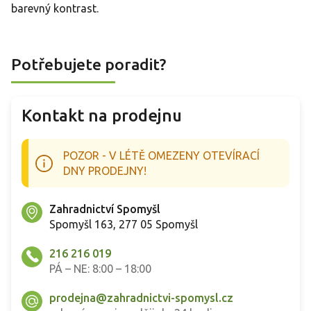
barevný kontrast.
Potřebujete poradit?
Kontakt na prodejnu
POZOR - V LÉTĚ OMEZENY OTEVÍRACÍ
DNY PRODEJNY!
Zahradnictví Spomyšl
Spomyšl 163, 277 05 Spomyšl
216 216 019
PÁ – NE: 8:00 – 18:00
prodejna@zahradnictvi-spomysl.cz