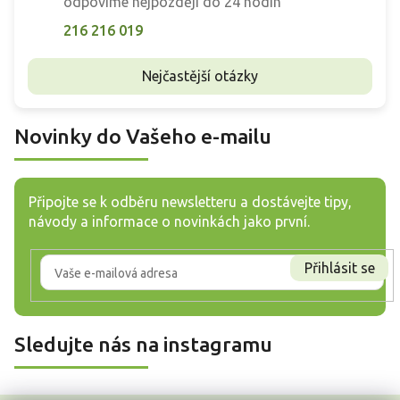
odpovíme nejpozději do 24 hodin
216 216 019
Nejčastější otázky
Novinky do Vašeho e-mailu
Připojte se k odběru newsletteru a dostávejte tipy,
návody a informace o novinkách jako první.
Přihlásit se
Sledujte nás na instagramu