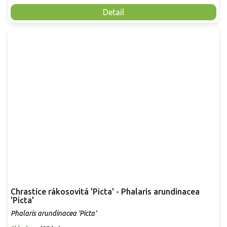
Detail
Chrastice rákosovitá 'Picta' - Phalaris arundinacea
'Picta'
Phalaris arundinacea 'Picta'