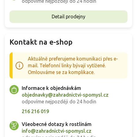
odpovíme nejpozději do 24 hodin
Detail prodejny
Kontakt na e-shop
Aktuálně preferujeme komunikaci přes e-
mail. Telefonní linky bývají vytížené.
Omlouváme se za komplikace.
Informace k objednávkám
objednavky@zahradnictvi-spomysl.cz
odpovíme nejpozději do 24 hodin
216 216 019
Všeobecné dotazy k rostlinám
info@zahradnictvi-spomysl.cz