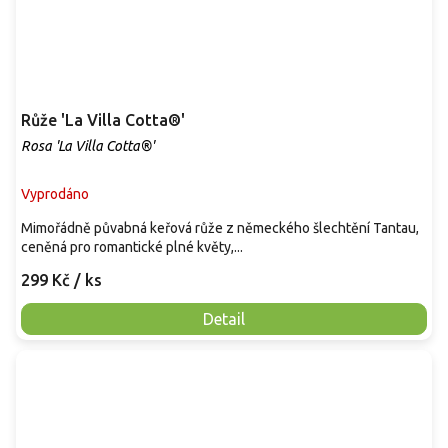
Růže 'La Villa Cotta®'
Rosa 'La Villa Cotta®'
Vyprodáno
Mimořádně půvabná keřová růže z německého šlechtění Tantau,
ceněná pro romantické plné květy,...
299 Kč
/ ks
Detail