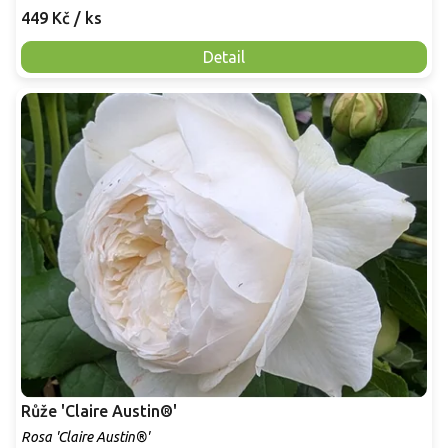
449 Kč
/ ks
Detail
Růže 'Claire Austin®'
Rosa 'Claire Austin®'