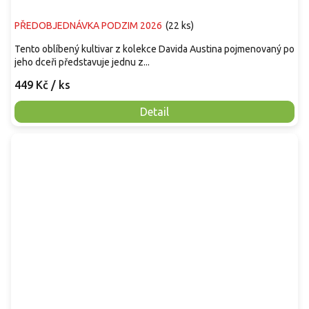
PŘEDOBJEDNÁVKA PODZIM 2026
(
22 ks
)
Tento oblíbený kultivar z kolekce Davida Austina pojmenovaný po
jeho dceři představuje jednu z...
449 Kč
/ ks
Detail