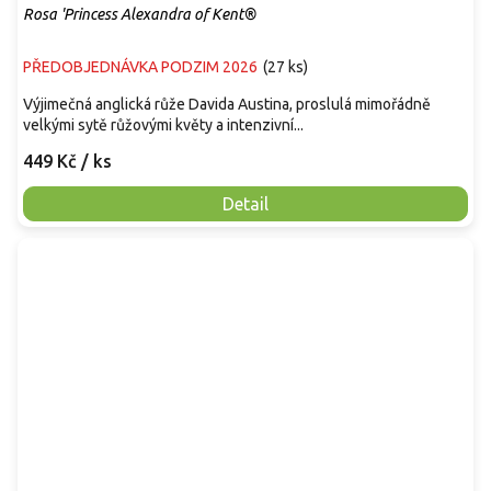
Rosa 'Princess Alexandra of Kent®
PŘEDOBJEDNÁVKA PODZIM 2026
(
27 ks
)
Výjimečná anglická růže Davida Austina, proslulá mimořádně
velkými sytě růžovými květy a intenzivní...
449 Kč
/ ks
Detail