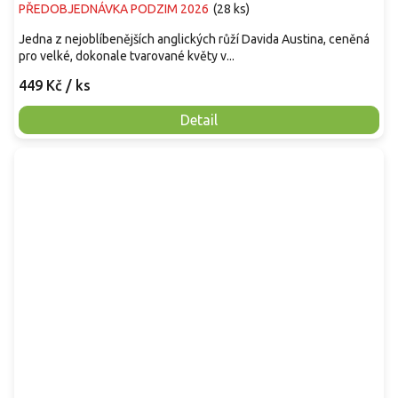
PŘEDOBJEDNÁVKA PODZIM 2026
(
28 ks
)
Jedna z nejoblíbenějších anglických růží Davida Austina, ceněná
pro velké, dokonale tvarované květy v...
449 Kč
/ ks
Detail