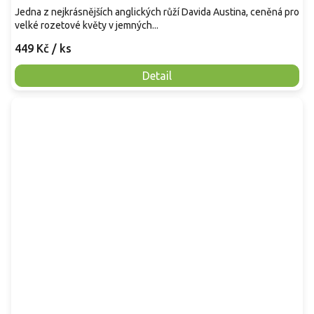
Jedna z nejkrásnějších anglických růží Davida Austina, ceněná pro
velké rozetové květy v jemných...
449 Kč
/ ks
Detail