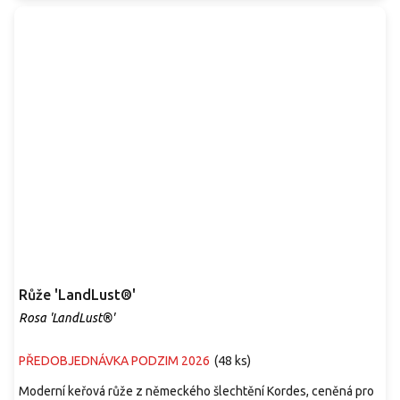
Růže 'LandLust®'
Rosa 'LandLust®'
PŘEDOBJEDNÁVKA PODZIM 2026
(
48 ks
)
Moderní keřová růže z německého šlechtění Kordes, ceněná pro