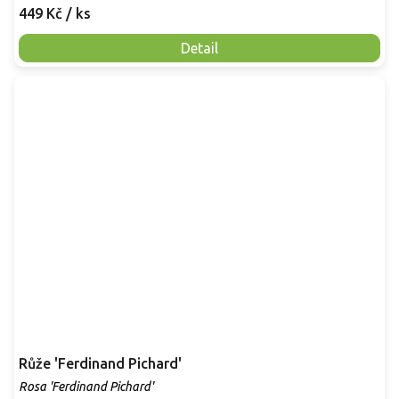
449 Kč
/ ks
Detail
Růže 'Ferdinand Pichard'
Rosa 'Ferdinand Pichard'