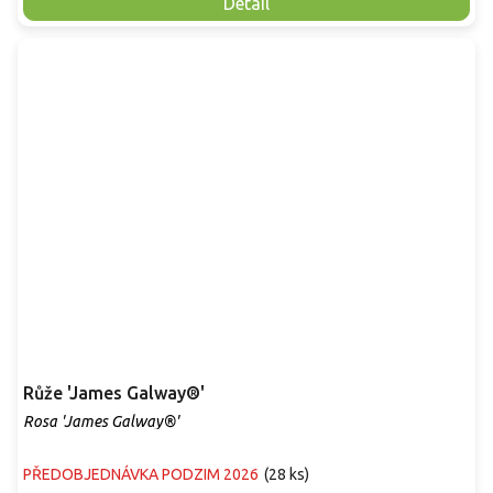
Detail
Růže 'James Galway®'
Rosa 'James Galway®'
PŘEDOBJEDNÁVKA PODZIM 2026
(
28 ks
)