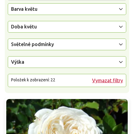
Barva květu
Doba květu
Světelné podmínky
Výška
Položek k zobrazení:
22
Vymazat filtry