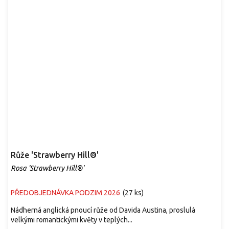
Růže 'Strawberry Hill®'
Rosa 'Strawberry Hill®'
PŘEDOBJEDNÁVKA PODZIM 2026
(
27 ks
)
Nádherná anglická pnoucí růže od Davida Austina, proslulá
velkými romantickými květy v teplých...