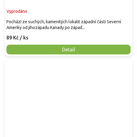
Vyprodáno
Pochází ze suchých, kamenitých lokalit západní části Severní
Ameriky od jihozápadu Kanady po západ...
89 Kč
/ ks
Detail