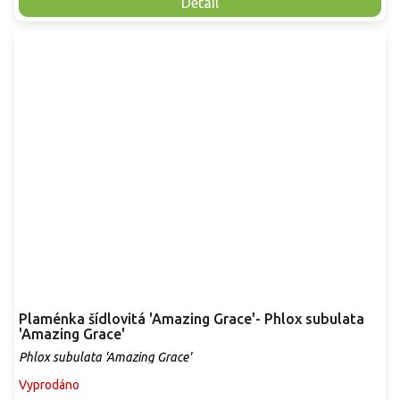
Detail
Plaménka šídlovitá 'Amazing Grace'- Phlox subulata
'Amazing Grace'
Phlox subulata 'Amazing Grace'
Vyprodáno