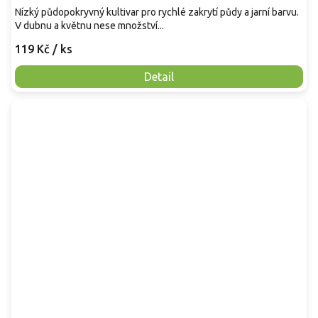
Nízký půdopokryvný kultivar pro rychlé zakrytí půdy a jarní barvu.
V dubnu a květnu nese množství...
119 Kč
/ ks
Detail