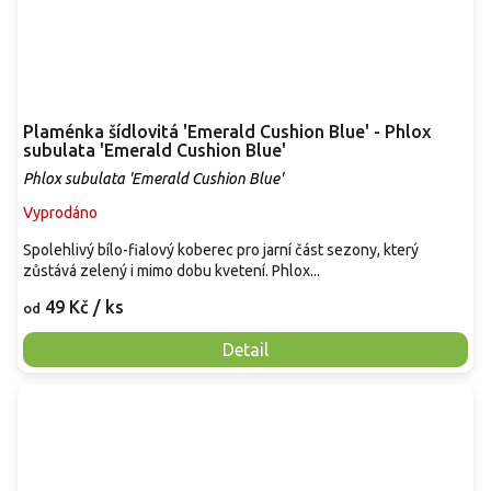
Plaménka šídlovitá 'Emerald Cushion Blue' - Phlox
subulata 'Emerald Cushion Blue'
Phlox subulata 'Emerald Cushion Blue'
Vyprodáno
Spolehlivý bílo-fialový koberec pro jarní část sezony, který
zůstává zelený i mimo dobu kvetení. Phlox...
49 Kč
/ ks
od
Detail