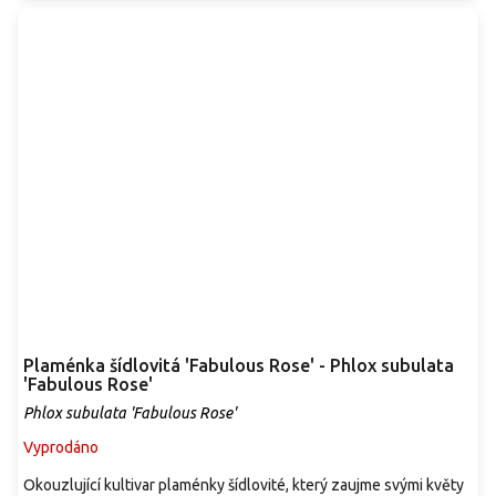
Plaménka šídlovitá 'Fabulous Rose' - Phlox subulata
'Fabulous Rose'
Phlox subulata 'Fabulous Rose'
Vyprodáno
Okouzlující kultivar plaménky šídlovité, který zaujme svými květy