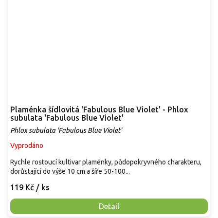
Plaménka šídlovitá 'Fabulous Blue Violet' - Phlox
subulata 'Fabulous Blue Violet'
Phlox subulata 'Fabulous Blue Violet'
Vyprodáno
Rychle rostoucí kultivar plaménky, půdopokryvného charakteru,
dorůstající do výše 10 cm a šíře 50-100...
119 Kč
/ ks
Detail