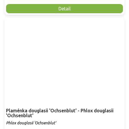
Detail
Plaménka douglasii 'Ochsenblut' - Phlox douglasii
'Ochsenblut'
Phlox douglasii 'Ochsenblut'