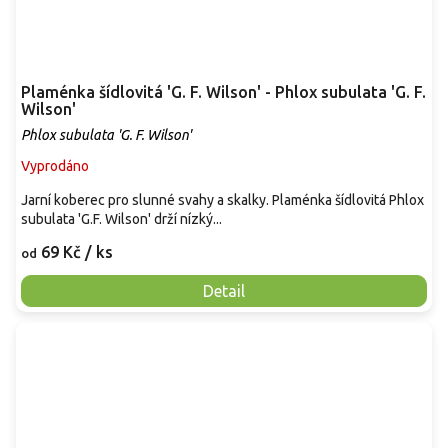
Plaménka šídlovitá 'G. F. Wilson' - Phlox subulata 'G. F.
Wilson'
Phlox subulata 'G. F. Wilson'
Vyprodáno
Jarní koberec pro slunné svahy a skalky. Plaménka šídlovitá Phlox
subulata 'G.F. Wilson' drží nízký...
69 Kč
/ ks
od
Detail