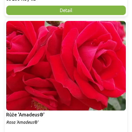
Detail
Růže 'Amadeus®'
Rosa 'Amadeus®'