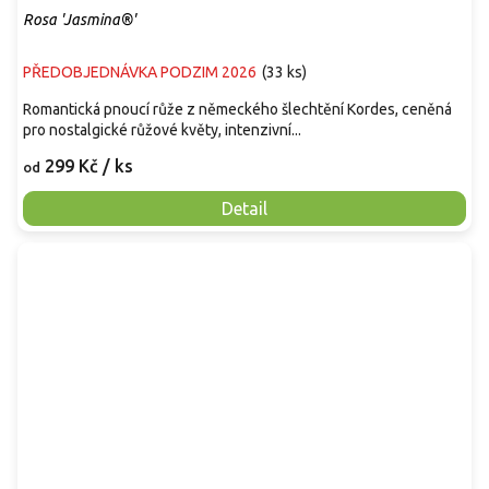
Rosa 'Jasmina®'
PŘEDOBJEDNÁVKA PODZIM 2026
(
33 ks
)
Romantická pnoucí růže z německého šlechtění Kordes, ceněná
pro nostalgické růžové květy, intenzivní...
299 Kč
/ ks
od
Detail