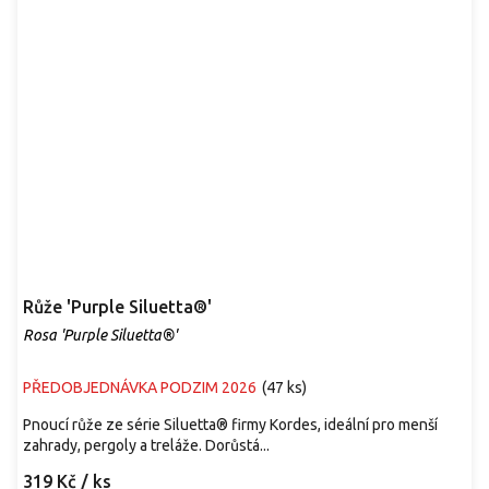
Růže 'Purple Siluetta®'
Rosa 'Purple Siluetta®'
PŘEDOBJEDNÁVKA PODZIM 2026
(
47 ks
)
Pnoucí růže ze série Siluetta® firmy Kordes, ideální pro menší
zahrady, pergoly a treláže. Dorůstá...
319 Kč
/ ks