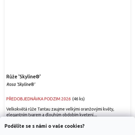
Růže 'Skyline®'
Rosa 'Skyline®'
PŘEDOBJEDNÁVKA PODZIM 2026
(
46 ks
)
Velkokvětá růže Tantau zaujme velkými oranžovými květy,
elegantním tvarem a dlouhým obdobím kvetení....
299 Kč
/ ks
od
Podělíte se s námi o vaše cookies?