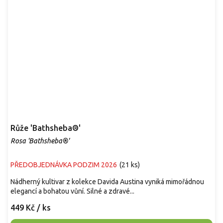
Růže 'Bathsheba®'
Rosa 'Bathsheba®'
PŘEDOBJEDNÁVKA PODZIM 2026
(
21 ks
)
Nádherný kultivar z kolekce Davida Austina vyniká mimořádnou
elegancí a bohatou vůní. Silné a zdravé...
449 Kč
/ ks