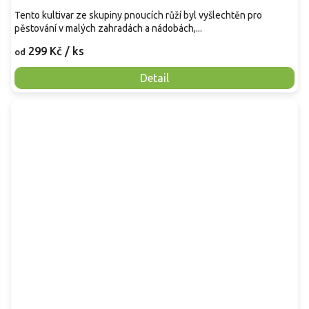
Tento kultivar ze skupiny pnoucích růží byl vyšlechtěn pro
pěstování v malých zahradách a nádobách,...
299 Kč
/ ks
od
Detail