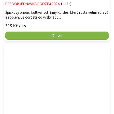
PŘEDOBJEDNÁVKA PODZIM 2026
(
11 ks
)
Špičkový pnoucí kultivar od firmy Kordes, který roste velmi zdravě
a spolehlivě dorůstá do výšky 250...
319 Kč
/ ks
Detail