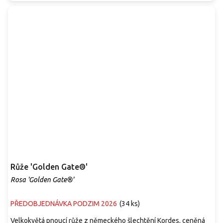
Růže 'Golden Gate®'
Rosa 'Golden Gate®'
PŘEDOBJEDNÁVKA PODZIM 2026
(
34 ks
)
Velkokvětá pnoucí růže z německého šlechtění Kordes, ceněná