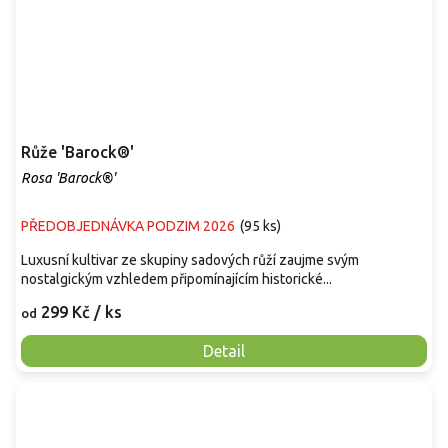
Růže 'Barock®'
Rosa 'Barock®'
PŘEDOBJEDNÁVKA PODZIM 2026
(
95 ks
)
Luxusní kultivar ze skupiny sadových růží zaujme svým
nostalgickým vzhledem připomínajícím historické...
299 Kč
/ ks
od
Detail