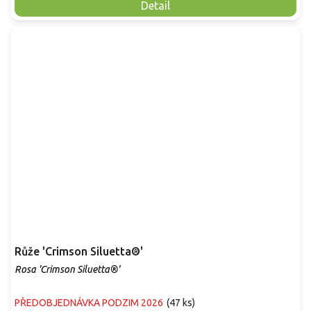
Detail
Růže 'Crimson Siluetta®'
Rosa 'Crimson Siluetta®'
PŘEDOBJEDNÁVKA PODZIM 2026
(
47 ks
)