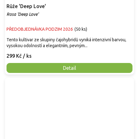
Růže 'Deep Love'
Rosa 'Deep Love'
PŘEDOBJEDNÁVKA PODZIM 2026
(
50 ks
)
Tento kultivar ze skupiny čajohybridů vyniká intenzivní barvou,
vysokou odolností a elegantním, pevným...
299 Kč
/ ks
Detail