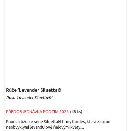
Růže 'Lavender Siluetta®'
Rosa 'Lavender Siluetta®'
PŘEDOBJEDNÁVKA PODZIM 2026
(
48 ks
)
Pnoucí růže ze série Siluetta® firmy Kordes, která zaujme
neobvyklými levandulově fialovými květy,...