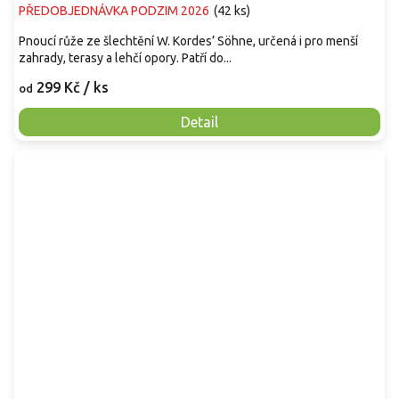
PŘEDOBJEDNÁVKA PODZIM 2026
(
42 ks
)
Pnoucí růže ze šlechtění W. Kordes’ Söhne, určená i pro menší
zahrady, terasy a lehčí opory. Patří do...
299 Kč
/ ks
od
Detail