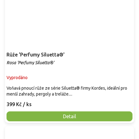
Růže 'Perfumy Siluetta®'
Rosa 'Perfumy Siluetta®'
Vyprodáno
Voňavá pnoucí růže ze série Siluetta® firmy Kordes, ideální pro
menší zahrady, pergoly a treláže....
399 Kč
/ ks
Detail