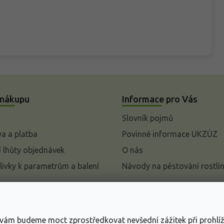
 nákupu
Informace pro Vás
Slovník pojmů
a a platba
Povinné informace UKZÚZ
 lhůty objednávek
O nás
livky k parametrům a balení
Návody na pěstování rostli
pení od kupní smlouvy
mace
s vám budeme moct zprostředkovat nevšední zážitek při prohlí