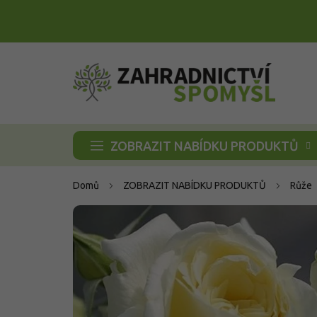
Přejít
na
obsah
ZOBRAZIT NABÍDKU PRODUKTŮ
Domů
ZOBRAZIT NABÍDKU PRODUKTŮ
Růže