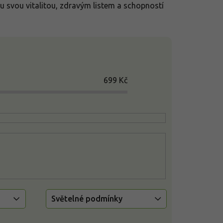
 svou vitalitou, zdravým listem a schopností
699
Kč
Světelné podmínky