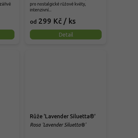
zářivě
pro nostalgické růžové květy,
intenzivní...
299 Kč
/ ks
od
Detail
Růže 'Lavender Siluetta®'
Rosa 'Lavender Siluetta®'