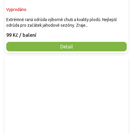
Vyprodáno
Extrémně raná odrůda výborné chuti a kvality plodů. Nejlepší
odrůda pro začátek jahodové sezóny. Zraje...
99 Kč
/ balení
Detail