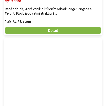
Vyprodáno
Raná odrůda, která vznikla křížením odrůd Senga Sengana a
Favorit. Plody jsou velmi atraktivní,...
159 Kč
/ balení
Detail