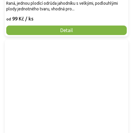
Raná, jednou plodící odrůda jahodníku s velkými, podlouhlými
plody jednotného tvaru, vhodná pro...
99 Kč
/ ks
od
Detail