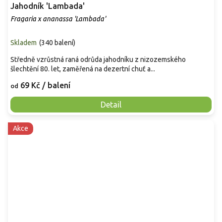
Jahodník 'Lambada'
Fragaria x ananassa 'Lambada'
Skladem
(
340 balení
)
Středně vzrůstná raná odrůda jahodníku z nizozemského
šlechtění 80. let, zaměřená na dezertní chuť a...
69 Kč
/ balení
od
Detail
Akce