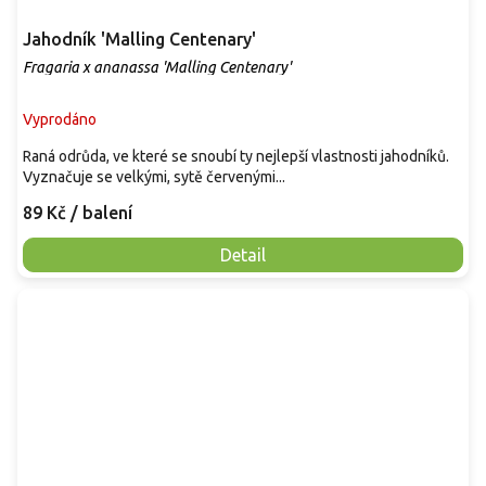
Jahodník 'Malling Centenary'
Fragaria x ananassa 'Malling Centenary'
Vyprodáno
Raná odrůda, ve které se snoubí ty nejlepší vlastnosti jahodníků.
Vyznačuje se velkými, sytě červenými...
89 Kč
/ balení
Detail