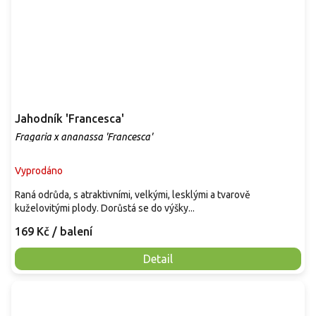
Jahodník 'Francesca'
Fragaria x ananassa 'Francesca'
Vyprodáno
Raná odrůda, s atraktivními, velkými, lesklými a tvarově
kuželovitými plody. Dorůstá se do výšky...
169 Kč
/ balení
Detail