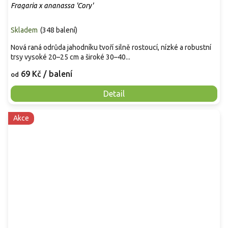
Fragaria x ananassa 'Cory'
Skladem
(
348 balení
)
Nová raná odrůda jahodníku tvoří silně rostoucí, nízké a robustní
trsy vysoké 20–25 cm a široké 30–40...
69 Kč
/ balení
od
Detail
Akce