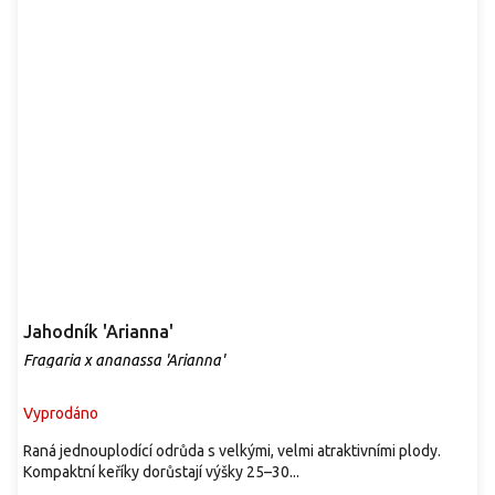
Jahodník 'Arianna'
Fragaria x ananassa 'Arianna'
Vyprodáno
Raná jednouplodící odrůda s velkými, velmi atraktivními plody.
Kompaktní keříky dorůstají výšky 25–30...