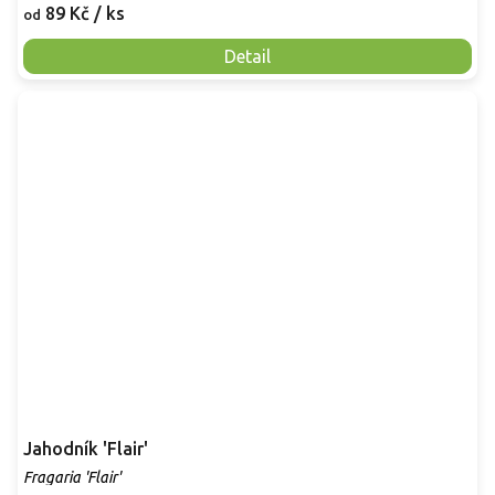
89 Kč
/ ks
od
Detail
Jahodník 'Flair'
Fragaria 'Flair'