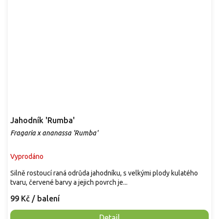
Jahodník 'Rumba'
Fragaria x ananassa 'Rumba'
Vyprodáno
Silně rostoucí raná odrůda jahodníku, s velkými plody kulatého
tvaru, červené barvy a jejich povrch je...
99 Kč
/ balení
Detail