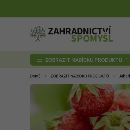
Přejít
na
obsah
ZOBRAZIT NABÍDKU PRODUKTŮ
Domů
ZOBRAZIT NABÍDKU PRODUKTŮ
Jahod