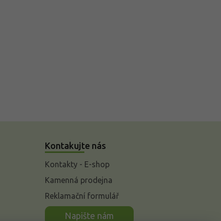
Kontakujte nás
Kontakty - E-shop
Kamenná prodejna
Reklamační formulář
n
Napište nám