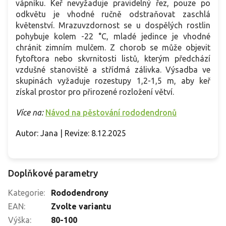
vápníku. Keř nevyžaduje pravidelný řez, pouze po
odkvětu je vhodné ručně odstraňovat zaschlá
květenství. Mrazuvzdornost se u dospělých rostlin
pohybuje kolem -22 °C, mladé jedince je vhodné
chránit zimním mulčem. Z chorob se může objevit
fytoftora nebo skvrnitosti listů, kterým předchází
vzdušné stanoviště a střídmá zálivka. Výsadba ve
skupinách vyžaduje rozestupy 1,2-1,5 m, aby keř
získal prostor pro přirozené rozložení větví.
Více na:
Návod na pěstování rododendronů
Autor: Jana | Revize: 8.12.2025
Doplňkové parametry
Kategorie
:
Rododendrony
EAN
:
Zvolte variantu
Výška
:
80-100