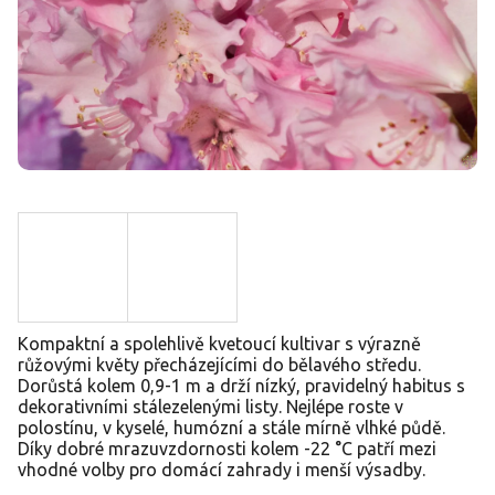
Kompaktní a spolehlivě kvetoucí kultivar s výrazně
růžovými květy přecházejícími do bělavého středu.
Dorůstá kolem 0,9-1 m a drží nízký, pravidelný habitus s
dekorativními stálezelenými listy. Nejlépe roste v
polostínu, v kyselé, humózní a stále mírně vlhké půdě.
Díky dobré mrazuvzdornosti kolem -22 °C patří mezi
vhodné volby pro domácí zahrady i menší výsadby.