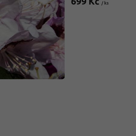
699 Kč
/ ks
Měrná
cena: