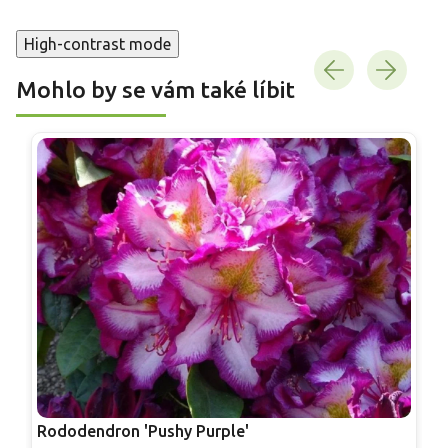
High-contrast mode
Mohlo by se vám také líbit
Rododendron 'Pushy Purple'
R