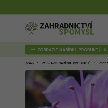
Přejít
na
obsah
ZOBRAZIT NABÍDKU PRODUKTŮ
Domů
ZOBRAZIT NABÍDKU PRODUKTŮ
Rodod