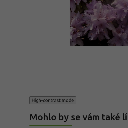
High-contrast mode
Mohlo by se vám také lí