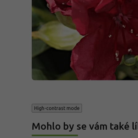
High-contrast mode
Mohlo by se vám také lí