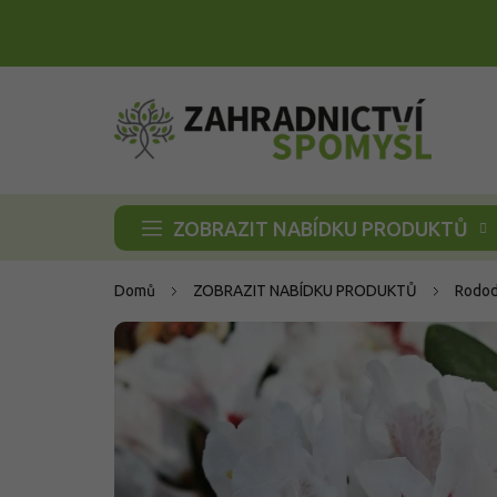
Přejít
na
obsah
ZOBRAZIT NABÍDKU PRODUKTŮ
Domů
ZOBRAZIT NABÍDKU PRODUKTŮ
Rodod