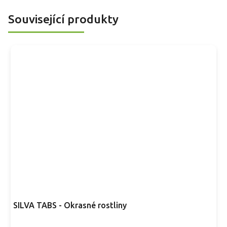
jako solitéra i v menší skupině.
Související produkty
SILVA TABS - Okrasné rostliny