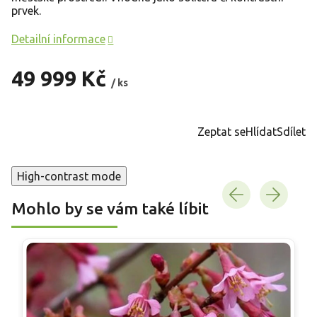
prvek.
Detailní informace
49 999 Kč
/ ks
Měrná
cena:
Zeptat se
Hlídat
Sdílet
High-contrast mode
Mohlo by se vám také líbit