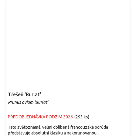
Třešeň 'Burlat'
Prunus avium 'Burlat'
PŘEDOBJEDNÁVKA PODZIM 2026
(
293 ks
)
Tato světoznámá, velmi oblíbená francouzská odrůda
představuje absolutní klasiku a nekorunovanou...