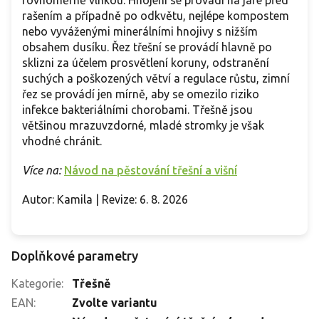
rašením a případně po odkvětu, nejlépe kompostem
nebo vyváženými minerálními hnojivy s nižším
obsahem dusíku. Řez třešní se provádí hlavně po
sklizni za účelem prosvětlení koruny, odstranění
suchých a poškozených větví a regulace růstu, zimní
řez se provádí jen mírně, aby se omezilo riziko
infekce bakteriálními chorobami. Třešně jsou
většinou mrazuvzdorné, mladé stromky je však
vhodné chránit.
Více na:
Návod na pěstování třešní a višní
Autor: Kamila | Revize: 6. 8. 2026
Doplňkové parametry
Kategorie
:
Třešně
EAN
:
Zvolte variantu