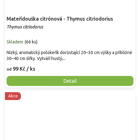
Mateřídouška citrónová - Thymus citriodorius
Thymus citriodorus
Skladem
(
66 ks
)
Nízký, aromatický polokeřík dorůstající 20–30 cm výšky a přibližně
30–40 cm šířky. Vytváří hustý,...
99 Kč
/ ks
od
Detail
Akce