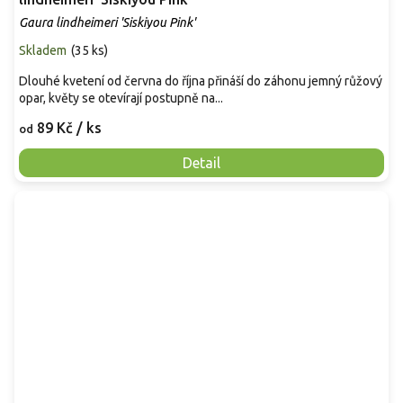
Gaura lindheimeri 'Siskiyou Pink'
Skladem
(
35 ks
)
Dlouhé kvetení od června do října přináší do záhonu jemný růžový
opar, květy se otevírají postupně na...
89 Kč
/ ks
od
Detail