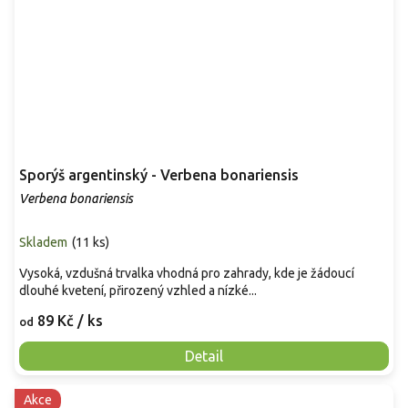
Sporýš argentinský - Verbena bonariensis
Verbena bonariensis
Skladem
(
11 ks
)
Vysoká, vzdušná trvalka vhodná pro zahrady, kde je žádoucí
dlouhé kvetení, přirozený vzhled a nízké...
89 Kč
/ ks
od
Detail
Akce