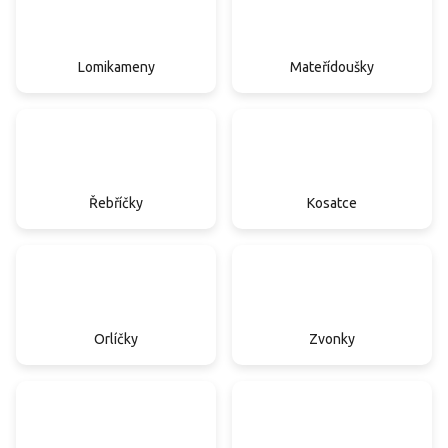
Lomikameny
Mateřídoušky
Řebříčky
Kosatce
Orlíčky
Zvonky