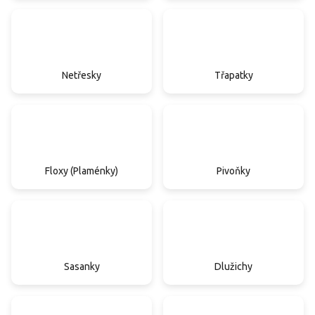
Netřesky
Třapatky
Floxy (Plaménky)
Pivoňky
Sasanky
Dlužichy