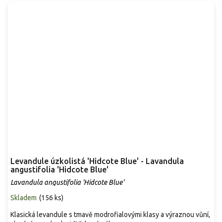
Levandule úzkolistá 'Hidcote Blue' - Lavandula
angustifolia 'Hidcote Blue'
Lavandula angustifolia 'Hidcote Blue'
Skladem
(
156 ks
)
Klasická levandule s tmavě modrofialovými klasy a výraznou vůní,