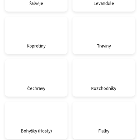
Šalvěje
Levandule
Kopretiny
Traviny
Čechravy
Rozchodníky
Bohyšky (Hosty)
Fialky