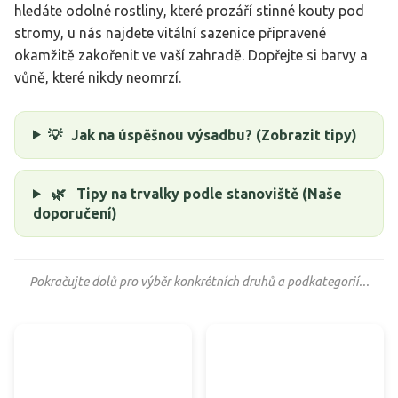
hledáte odolné rostliny, které prozáří stinné kouty pod
stromy, u nás najdete vitální sazenice připravené
okamžitě zakořenit ve vaší zahradě. Dopřejte si barvy a
vůně, které nikdy neomrzí.
💡
Jak na úspěšnou výsadbu? (Zobrazit tipy)
🌿
Tipy na trvalky podle stanoviště (Naše
doporučení)
Pokračujte dolů pro výběr konkrétních druhů a podkategorií...