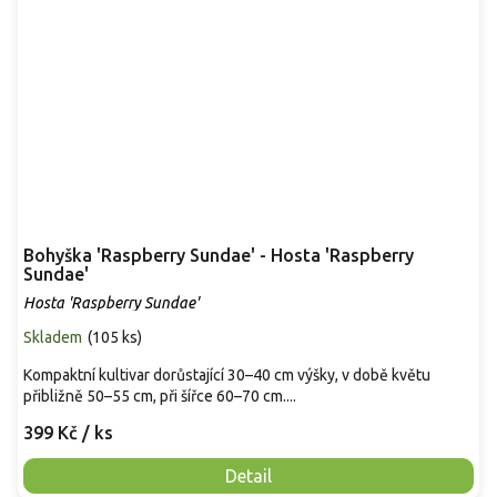
Bohyška 'Raspberry Sundae' - Hosta 'Raspberry
Sundae'
Hosta 'Raspberry Sundae'
Skladem
(
105 ks
)
Kompaktní kultivar dorůstající 30–40 cm výšky, v době květu
přibližně 50–55 cm, při šířce 60–70 cm....
399 Kč
/ ks
Detail