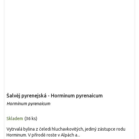
Šalvěj pyrenejská - Horminum pyrenaicum
Horminum pyrenaicum
Skladem
(
36 ks
)
Vytrvalá bylina z čeledi hluchavkovitých, jediný zástupce rodu
Horminum. V přírodě roste v Alpách a...