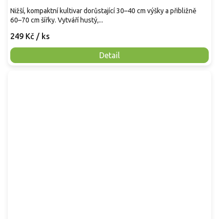
Nižší, kompaktní kultivar dorůstající 30–40 cm výšky a přibližně
60–70 cm šířky. Vytváří hustý,...
249 Kč
/ ks
Detail