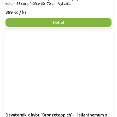
kolem 55 cm, při šířce 60–70 cm. Vytváří...
399 Kč
/ ks
Detail
Devaterník x hybr. 'Bronzeteppich' - Helianthemum x