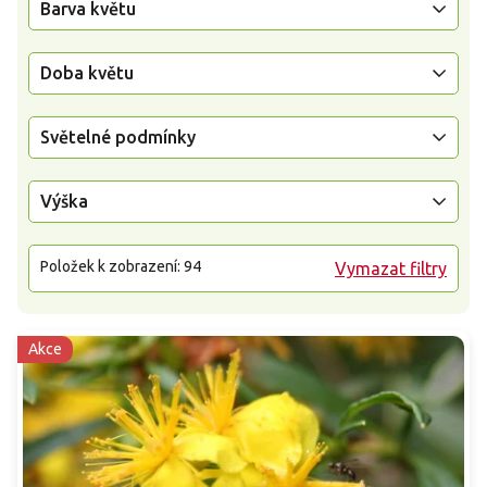
Barva květu
Doba květu
Světelné podmínky
Výška
Položek k zobrazení:
94
Vymazat filtry
Akce