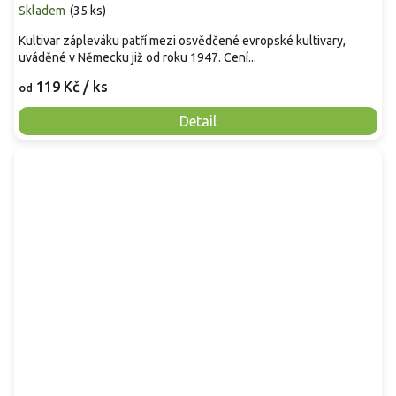
Skladem
(
35 ks
)
Kultivar zápleváku patří mezi osvědčené evropské kultivary,
uváděné v Německu již od roku 1947. Cení...
119 Kč
/ ks
od
Detail