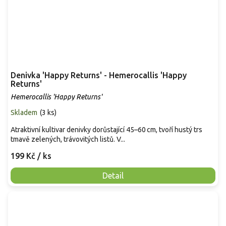
Denivka 'Happy Returns' - Hemerocallis 'Happy
Returns'
Hemerocallis 'Happy Returns'
Skladem
(
3 ks
)
Atraktivní kultivar denivky dorůstající 45–60 cm, tvoří hustý trs
tmavě zelených, trávovitých listů. V...
199 Kč
/ ks
Detail