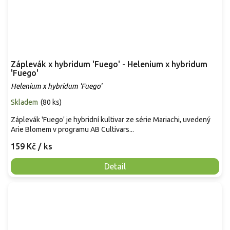
Záplevák x hybridum 'Fuego' - Helenium x hybridum
'Fuego'
Helenium x hybridum 'Fuego'
Skladem
(
80 ks
)
Záplevák 'Fuego' je hybridní kultivar ze série Mariachi, uvedený
Arie Blomem v programu AB Cultivars...
159 Kč
/ ks
Detail