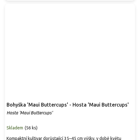
Bohyška 'Maui Buttercups' - Hosta 'Maui Buttercups'
Hosta 'Maui Buttercups'
Skladem
(
56 ks
)
Kompaktní kultivar dorůstající 35–45 cm výšky, v době květu