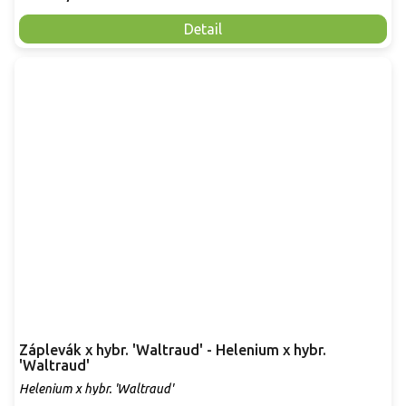
Detail
Záplevák x hybr. 'Waltraud' - Helenium x hybr.
'Waltraud'
Helenium x hybr. 'Waltraud'