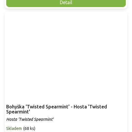
Detail
Bohyška 'Twisted Spearmint' - Hosta 'Twisted
Spearmint'
Hosta 'Twisted Spearmint'
Skladem
(
68 ks
)