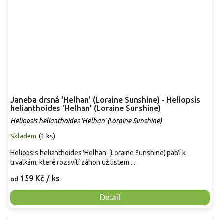
Janeba drsná 'Helhan' (Loraine Sunshine) - Heliopsis
helianthoides 'Helhan' (Loraine Sunshine)
Heliopsis helianthoides 'Helhan' (Loraine Sunshine)
Skladem
(
1 ks
)
Heliopsis helianthoides 'Helhan' (Loraine Sunshine) patří k
trvalkám, které rozsvítí záhon už listem....
159 Kč
/ ks
od
Detail