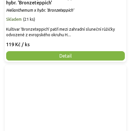
hybr. 'Bronzeteppich'
Helianthemum x hybr. 'Bronzeteppich'
Skladem
(
21 ks
)
Kultivar 'Bronzeteppich' patří mezi zahradní sluneční růžičky
odvozené z evropského okruhu H....
119 Kč
/ ks
Detail