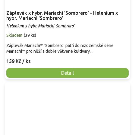
Záplevák x hybr. Mariachi 'Sombrero' - Helenium x
hybr. Mariachi 'Sombrero'
Helenium x hybr. Mariachi 'Sombrero'
Skladem
(
39 ks
)
Záplevák Mariachi™ 'Sombrero' patří do nizozemské série
Mariachi™ pro nižší a dobře větvené kultivary,...
159 Kč
/ ks
Detail