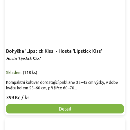
Bohyška 'Lipstick Kiss' - Hosta 'Lipstick Kiss'
Hosta 'Lipstick Kiss'
Skladem
(
118 ks
)
Kompaktní kultivar dorůstající přibližně 35–45 cm výšky, v době
květu kolem 55–60 cm, při šířce 60–70...
399 Kč
/ ks
Detail