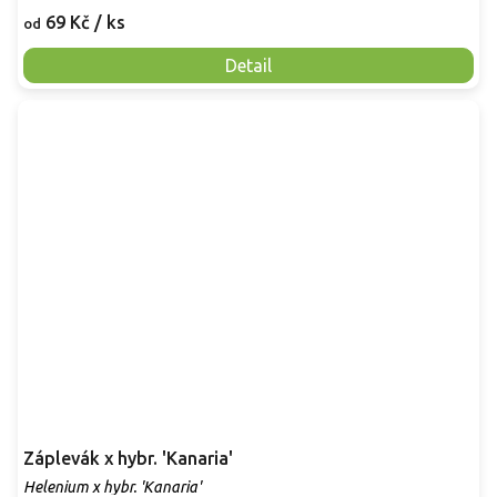
69 Kč
/ ks
od
Detail
Záplevák x hybr. 'Kanaria'
Helenium x hybr. 'Kanaria'