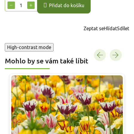
−
+
Přidat do košíku
Zeptat se
Hlídat
Sdílet
High-contrast mode
Mohlo by se vám také líbit