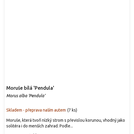
Moruše bílá 'Pendula'
Morus alba 'Pendula'
Skladem - přeprava naším autem
(
7 ks
)
Moruše, která tvoří nízký strom s převislou korunou, vhodný jako
solitéra i do menších zahrad. Podle...