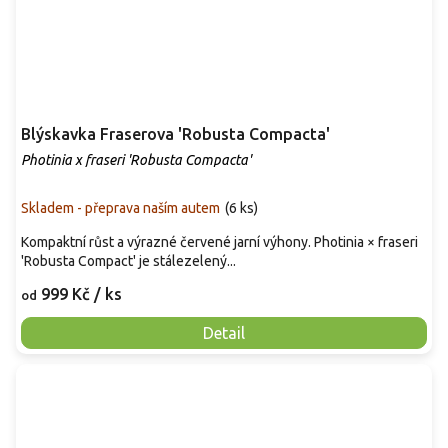
Blýskavka Fraserova 'Robusta Compacta'
Photinia x fraseri 'Robusta Compacta'
Skladem - přeprava naším autem
(
6 ks
)
Kompaktní růst a výrazné červené jarní výhony. Photinia × fraseri
'Robusta Compact' je stálezelený...
999 Kč
/ ks
od
Detail