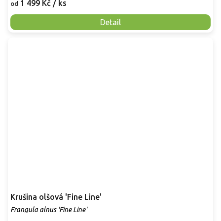
1 499 Kč
/ ks
od
Detail
Krušina olšová 'Fine Line'
Frangula alnus 'Fine Line'