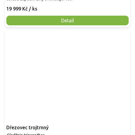
19 999 Kč
/ ks
Detail
Dřezovec trojtrnný