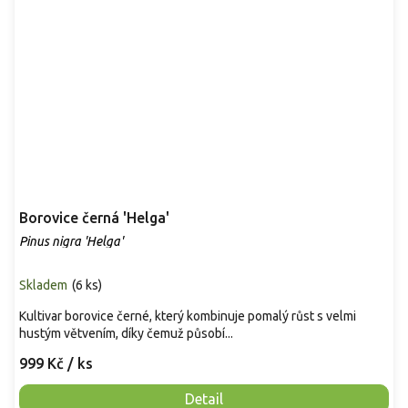
Borovice černá 'Helga'
Pinus nigra 'Helga'
Skladem
(
6 ks
)
Kultivar borovice černé, který kombinuje pomalý růst s velmi
hustým větvením, díky čemuž působí...
999 Kč
/ ks
Detail