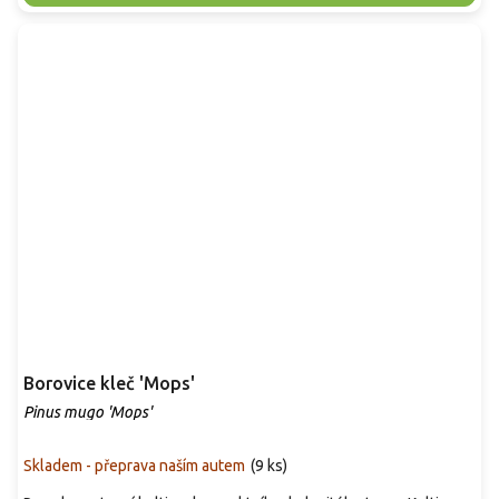
Borovice kleč 'Mops'
Pinus mugo 'Mops'
Skladem - přeprava naším autem
(
9 ks
)