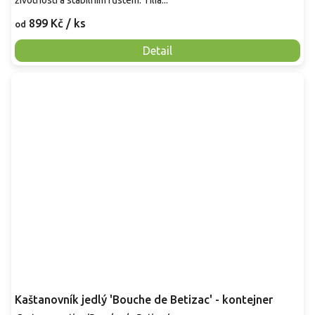
899 Kč
/ ks
od
Detail
Kaštanovník jedlý 'Bouche de Betizac' - kontejner