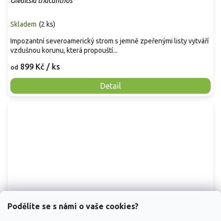
Gleditsia triacanthos
Skladem
(
2 ks
)
Impozantní severoamerický strom s jemně zpeřenými listy vytváří
vzdušnou korunu, která propouští...
899 Kč
/ ks
od
Detail
Podělíte se s námi o vaše cookies?