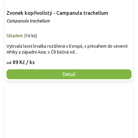
Zvonek kopřivolistý - Campanula trachelium
Campanula trachelium
Skladem
(
16 ks
)
Vytrvalá lesní trvalka rozšířená v Evropě, s přesahem do severní
Afriky a západní Asie, v ČR běžná od...
89 Kč
/ ks
od
Detail