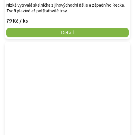
Nízká vytrvalá skalnička z jihovýchodní Itálie a západního Řecka.
Tvoří plazivé až polštářovité trsy...
79 Kč
/ ks
Detail