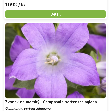
119 Kč
/ ks
Detail
Zvonek dalmatský - Campanula portenschlagiana
Campanula portenschlagiana