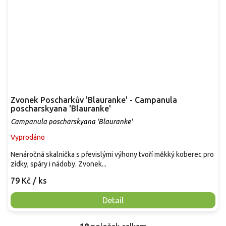
Zvonek Poscharkův 'Blauranke' - Campanula
poscharskyana 'Blauranke'
Campanula poscharskyana 'Blauranke'
Vyprodáno
Nenáročná skalnička s převislými výhony tvoří měkký koberec pro
zídky, spáry i nádoby. Zvonek...
79 Kč
/ ks
Detail