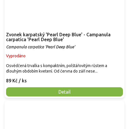
Zvonek karpatský 'Pearl Deep Blue' - Campanula
carpatica 'Pearl Deep Blue'
Campanula carpatica 'Pearl Deep Blue'
Vyprodáno
Osvědčená trvalka s kompaktním, polštářovitým růstem a
dlouhým obdobím kvetení. Od června do září nese...
89 Kč
/ ks
Detail