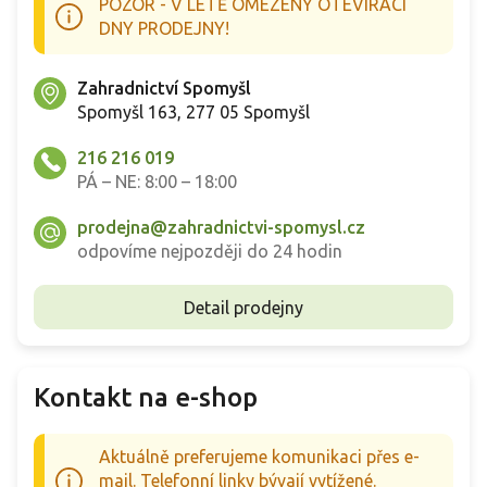
POZOR - V LÉTĚ OMEZENY OTEVÍRACÍ
DNY PRODEJNY!
Zahradnictví Spomyšl
Spomyšl 163, 277 05 Spomyšl
216 216 019
PÁ – NE: 8:00 – 18:00
prodejna@zahradnictvi-spomysl.cz
odpovíme nejpozději do 24 hodin
Detail prodejny
Kontakt na e-shop
Aktuálně preferujeme komunikaci přes e-
mail. Telefonní linky bývají vytížené.