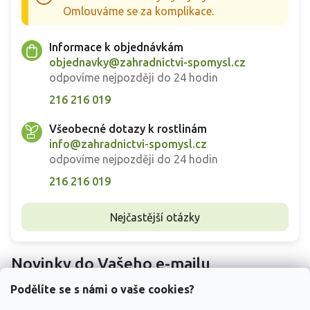
Omlouváme se za komplikace.
Informace k objednávkám
objednavky@zahradnictvi-spomysl.cz
odpovíme nejpozději do 24 hodin
216 216 019
Všeobecné dotazy k rostlinám
info@zahradnictvi-spomysl.cz
odpovíme nejpozději do 24 hodin
216 216 019
Nejčastější otázky
Novinky do Vašeho e-mailu
Podělíte se s námi o vaše cookies?