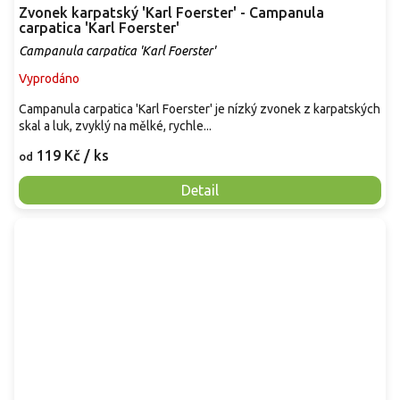
Zvonek karpatský 'Karl Foerster' - Campanula
carpatica 'Karl Foerster'
Campanula carpatica 'Karl Foerster'
Vyprodáno
Campanula carpatica 'Karl Foerster' je nízký zvonek z karpatských
skal a luk, zvyklý na mělké, rychle...
119 Kč
/ ks
od
Detail