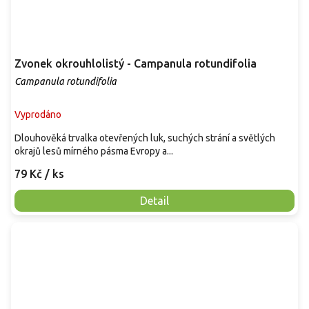
Zvonek okrouhlolistý - Campanula rotundifolia
Campanula rotundifolia
Vyprodáno
Dlouhověká trvalka otevřených luk, suchých strání a světlých
okrajů lesů mírného pásma Evropy a...
79 Kč
/ ks
Detail