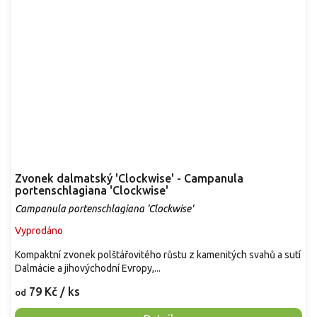
Zvonek dalmatský 'Clockwise' - Campanula
portenschlagiana 'Clockwise'
Campanula portenschlagiana 'Clockwise'
Vyprodáno
Kompaktní zvonek polštářovitého růstu z kamenitých svahů a sutí
Dalmácie a jihovýchodní Evropy,...
79 Kč
/ ks
od