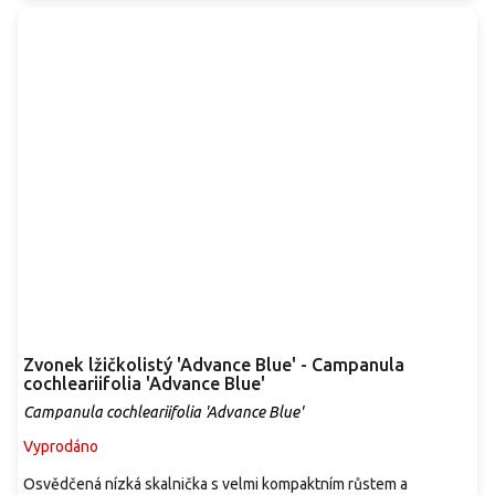
Zvonek lžičkolistý 'Advance Blue' - Campanula
cochleariifolia 'Advance Blue'
Campanula cochleariifolia 'Advance Blue'
Vyprodáno
Osvědčená nízká skalnička s velmi kompaktním růstem a