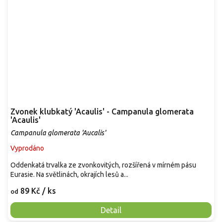
Zvonek klubkatý 'Acaulis' - Campanula glomerata
'Acaulis'
Campanula glomerata 'Aucalis'
Vyprodáno
Oddenkatá trvalka ze zvonkovitých, rozšířená v mírném pásu
Eurasie. Na světlinách, okrajích lesů a...
89 Kč
/ ks
od
Detail