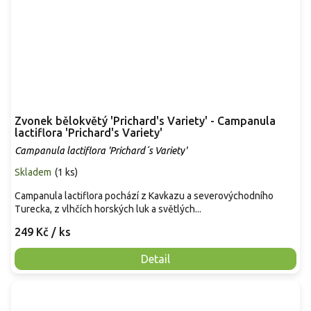
Zvonek bělokvětý 'Prichard's Variety' - Campanula
lactiflora 'Prichard's Variety'
Campanula lactiflora 'Prichard´s Variety'
Skladem
(
1 ks
)
Campanula lactiflora pochází z Kavkazu a severovýchodního
Turecka, z vlhčích horských luk a světlých...
249 Kč
/ ks
Detail