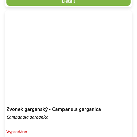
Detail
Zvonek garganský - Campanula garganica
Campanula garganica
Vyprodáno