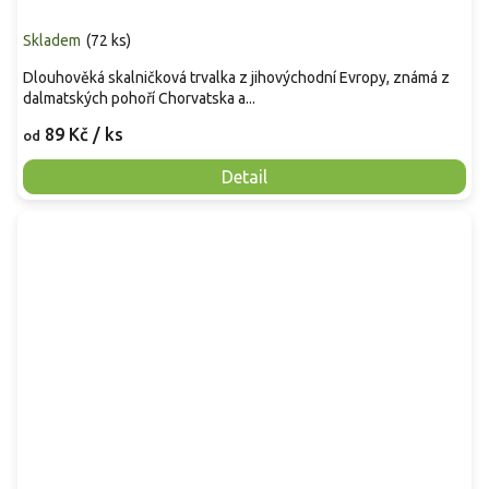
Skladem
(
72 ks
)
Dlouhověká skalničková trvalka z jihovýchodní Evropy, známá z
dalmatských pohoří Chorvatska a...
89 Kč
/ ks
od
Detail