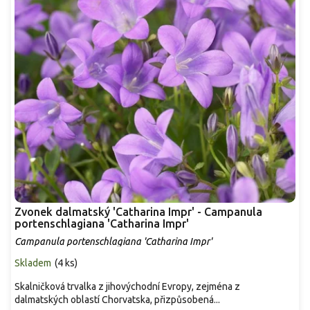
Zvonek dalmatský 'Catharina Impr' - Campanula
portenschlagiana 'Catharina Impr'
Campanula portenschlagiana 'Catharina Impr'
Skladem
(
4 ks
)
Skalničková trvalka z jihovýchodní Evropy, zejména z
dalmatských oblastí Chorvatska, přizpůsobená...