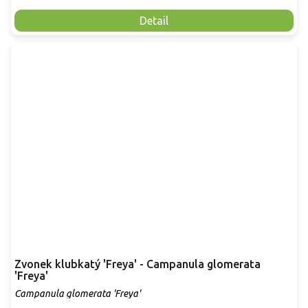
Detail
Zvonek klubkatý 'Freya' - Campanula glomerata
'Freya'
Campanula glomerata 'Freya'