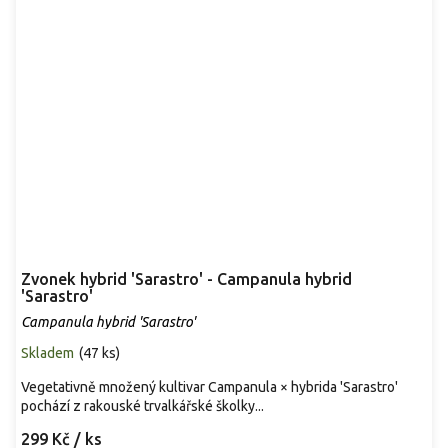
Zvonek hybrid 'Sarastro' - Campanula hybrid
'Sarastro'
Campanula hybrid 'Sarastro'
Skladem
(
47 ks
)
Vegetativně množený kultivar Campanula × hybrida 'Sarastro'
pochází z rakouské trvalkářské školky...
299 Kč
/ ks