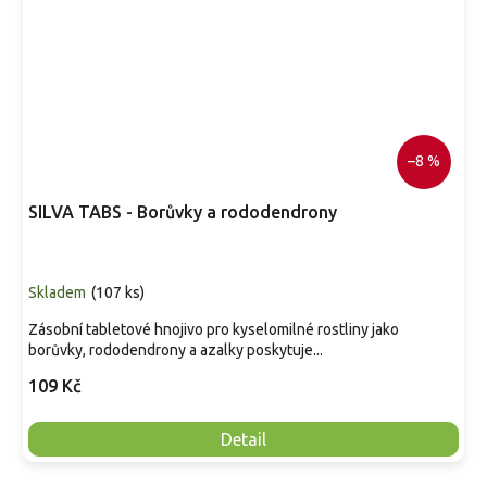
–8 %
SILVA TABS - Borůvky a rododendrony
Skladem
(
107 ks
)
Zásobní tabletové hnojivo pro kyselomilné rostliny jako
borůvky, rododendrony a azalky poskytuje...
109 Kč
Detail