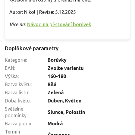
Autor: Nikol | Revize: 5.12.2025
Více na:
Návod na pěstování borůvek
Doplňkové parametry
Kategorie
:
Borůvky
EAN
:
Zvolte variantu
Výška
:
160-180
Barva květu
:
Bílá
Barva listu
:
Zelená
Doba květu
:
Duben, Květen
Světelné
Slunce
,
Polostín
podmínky
:
Barva plodu
:
Modrá
Termín
Červenec