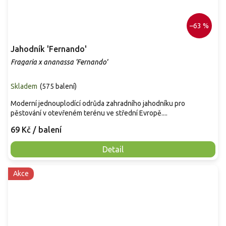
–63 %
Jahodník 'Fernando'
Fragaria x ananassa 'Fernando'
Skladem
(
575 balení
)
Moderní jednouplodící odrůda zahradního jahodníku pro
pěstování v otevřeném terénu ve střední Evropě....
69 Kč
/ balení
Detail
Akce