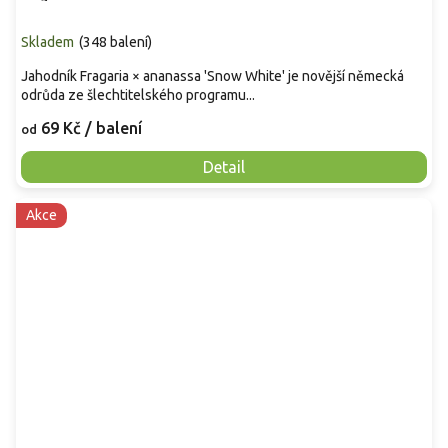
Skladem
(
348 balení
)
Jahodník Fragaria × ananassa 'Snow White' je novější německá
odrůda ze šlechtitelského programu...
69 Kč
/ balení
od
Detail
Akce