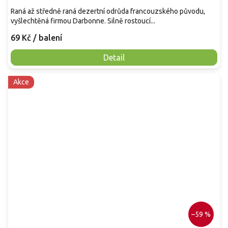
Raná až středně raná dezertní odrůda francouzského původu,
vyšlechtěná firmou Darbonne. Silně rostoucí...
69 Kč
/ balení
Detail
Akce
–59 %