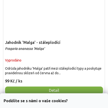
Jahodník 'Malga' - stáleplodící
Fragaria ananassa 'Malga'
Vyprodáno
Odrůda jahodníku 'Malga' patří mezi stáleplodící typy a poskytuje
pravidelnou sklizeň od června až do...
99 Kč
/ ks
Detail
Podělíte se s námi o vaše cookies?