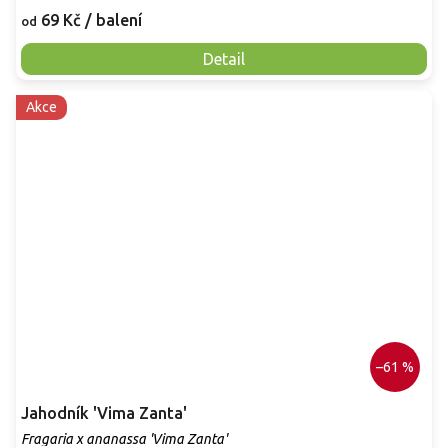
69 Kč
/ balení
od
Detail
Akce
–61 %
Jahodník 'Vima Zanta'
Fragaria x ananassa 'Vima Zanta'