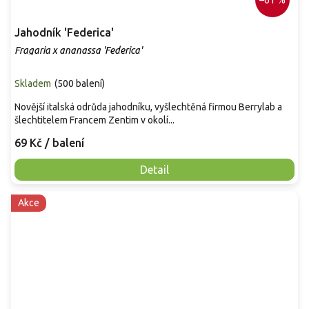
Jahodník 'Federica'
Fragaria x ananassa 'Federica'
Skladem
(
500 balení
)
Novější italská odrůda jahodníku, vyšlechtěná firmou Berrylab a
šlechtitelem Francem Zentim v okolí...
69 Kč
/ balení
Detail
Akce