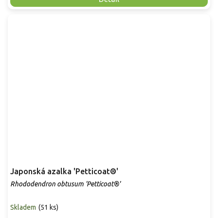
Japonská azalka 'Petticoat®'
Rhododendron obtusum 'Petticoat®'
Skladem
(
51 ks
)