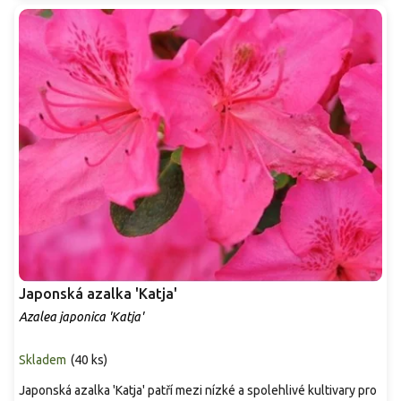
Japonská azalka 'Katja'
Azalea japonica 'Katja'
Skladem
(
40 ks
)
Japonská azalka 'Katja' patří mezi nízké a spolehlivé kultivary pro