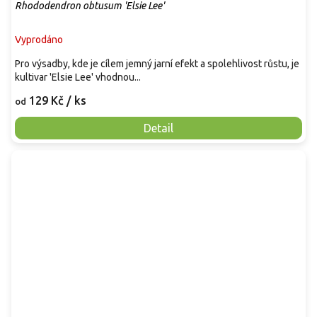
Rhododendron obtusum 'Elsie Lee'
Vyprodáno
Pro výsadby, kde je cílem jemný jarní efekt a spolehlivost růstu, je
kultivar 'Elsie Lee' vhodnou...
129 Kč
/ ks
od
Detail