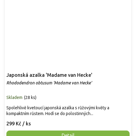
Japonská azalka 'Madame van Hecke'
Rhododendron obtusum 'Madame van Hecke'
Skladem
(
28 ks
)
Spolehlivě kvetoucí japonská azalka s růžovými květy a
kompaktním růstem. Hodí se do polostinných...
299 Kč
/ ks
Detail