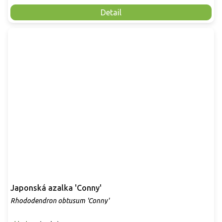
Detail
Japonská azalka 'Conny'
Rhododendron obtusum 'Conny'