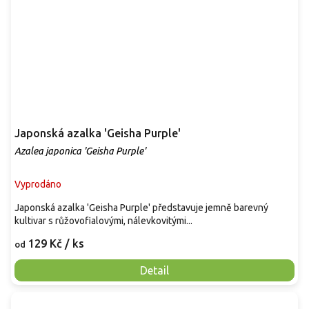
Japonská azalka 'Geisha Purple'
Azalea japonica 'Geisha Purple'
Vyprodáno
Japonská azalka 'Geisha Purple' představuje jemně barevný
kultivar s růžovofialovými, nálevkovitými...
129 Kč
/ ks
od
Detail