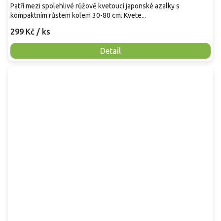
Patří mezi spolehlivé růžově kvetoucí japonské azalky s
kompaktním růstem kolem 30-80 cm. Kvete...
299 Kč
/ ks
Detail