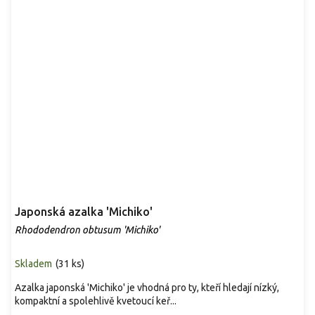
Japonská azalka 'Michiko'
Rhododendron obtusum 'Michiko'
Skladem
(
31 ks
)
Azalka japonská 'Michiko' je vhodná pro ty, kteří hledají nízký,
kompaktní a spolehlivě kvetoucí keř...