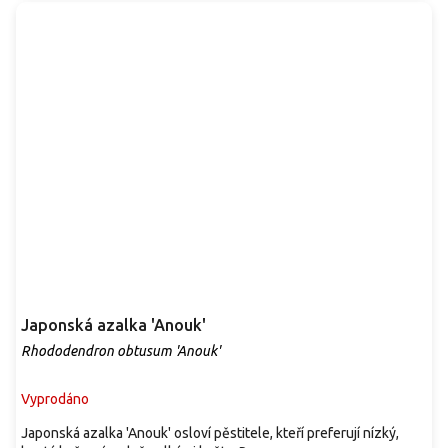
Japonská azalka 'Anouk'
Rhododendron obtusum 'Anouk'
Vyprodáno
Japonská azalka 'Anouk' osloví pěstitele, kteří preferují nízký,